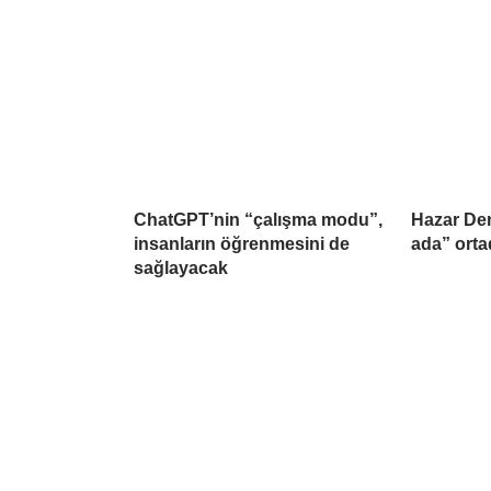
ChatGPT’nin “çalışma modu”,
Hazar Den
insanların öğrenmesini de
ada” ort
sağlayacak