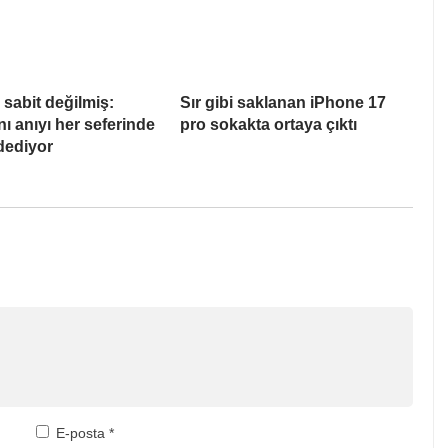
 sabit değilmiş:
Sır gibi saklanan iPhone 17
nı anıyı her seferinde
pro sokakta ortaya çıktı
ydediyor
E-posta
*