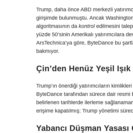
Trump, daha önce ABD merkezli yatırımcı
girişimde bulunmuştu. Ancak Washington, y
algoritmasının da
kontrol
edilmesini talep
yüzde 50’sinin Amerikalı yatırımcılara de
ArsTechnica’ya göre, ByteDance bu şartla
bakmıyor.
Çin’den Henüz Yeşil Işık
Trump’ın önerdiği yatırımcıların kimlikle
ByteDance tarafından sürece dair resmi b
belirlenen tarihlerde ilerleme sağlanama
erişime kapatılmış; Trump yönetimi süreci
Yabancı Düşman Yasası