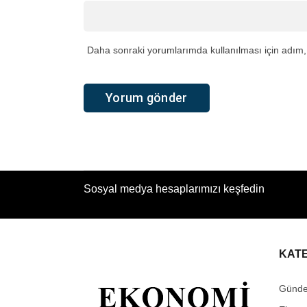
Daha sonraki yorumlarımda kullanılması için adım, 
Sosyal medya hesaplarımızı keşfedin
KAT
Günd