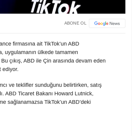
ABONE OL
nce firmasına ait TikTok’un ABD
da, uygulamanın ülkede tamamen
 Bu çıkış, ABD ile Çin arasında devam eden
t ediyor.
mcı ve teklifler sunduğunu belirtirken, satış
ı. ABD Ticaret Bakanı Howard Lutnick,
leme sağlanamazsa TikTok’un ABD’deki