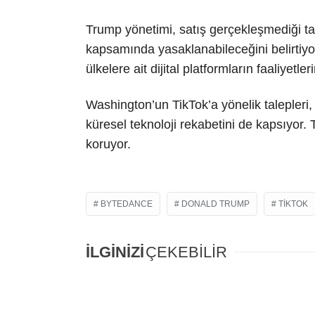
Trump yönetimi, satış gerçekleşmediği t
kapsamında yasaklanabileceğini belirtiyor
ülkelere ait dijital platformların faaliyet
Washington’un TikTok’a yönelik talepleri
küresel teknoloji rekabetini de kapsıyor
koruyor.
BYTEDANCE
DONALD TRUMP
TIKTOK
İLGİNİZİ
ÇEKEBİLİR