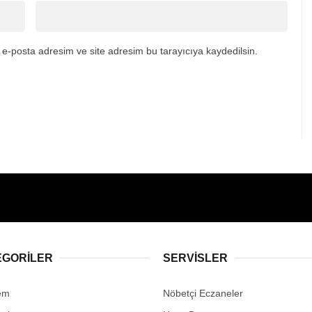
e-posta adresim ve site adresim bu tarayıcıya kaydedilsin.
EGORİLER
SERVİSLER
em
Nöbetçi Eczaneler