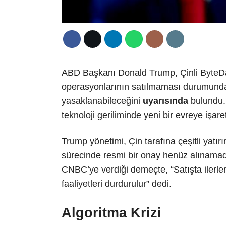
ABD Başkanı Donald Trump, Çinli ByteDa
operasyonlarının satılmaması durumun
yasaklanabileceğini
uyarısında
bulundu.
teknoloji geriliminde yeni bir evreye işare
Trump yönetimi, Çin tarafına çeşitli yatırı
sürecinde resmi bir onay henüz alınamad
CNBC’ye verdiği demeçte, “Satışta iler
faaliyetleri durdurulur” dedi.
Algoritma Krizi