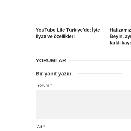
YouTube Lite Türkiye’de: İşte
Hafızamız
fiyatı ve özellikleri
Beyin, ay
farklı ka
YORUMLAR
Bir yanıt yazın
Yorum
*
Ad
*