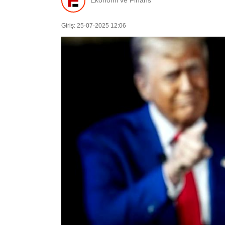
Ekonomi ve Finans
Giriş: 25-07-2025 12:06