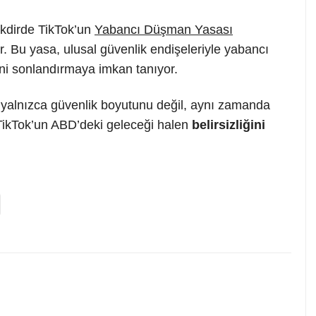
akdirde TikTok’un
Yabancı Düşman Yasası
. Bu yasa, ulusal güvenlik endişeleriyle yabancı
lerini sonlandırmaya imkan tanıyor.
, yalnızca güvenlik boyutunu değil, aynı zamanda
. TikTok’un ABD’deki geleceği halen
belirsizliğini