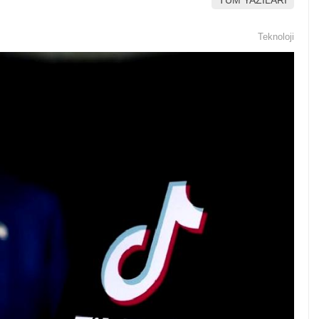
TÜM YAZILARI
Teknoloji