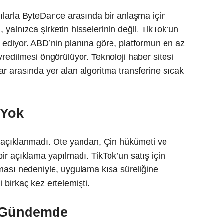
larla ByteDance arasında bir anlaşma için
alnızca şirketin hisselerinin değil, TikTok’un
 ediyor. ABD’nin planına göre, platformun en az
vredilmesi öngörülüyor. Teknoloji haber sitesi
r arasında yer alan algoritma transferine sıcak
 Yok
ri açıklanmadı. Öte yandan, Çin hükümeti ve
ir açıklama yapılmadı. TikTok’un satış için
ması nedeniyle, uygulama kısa süreliğine
 birkaç kez ertelemişti.
 Gündemde