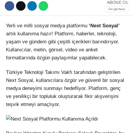
ABONE OL
Yerli ve milli sosyal medya platformu
‘Next Sosyal’
artık kullanıma hazır! Platform, haberler, teknoloji,
yaşam ve gündem gibi çeşitli içerikleri barındırıyor.
WhatsApp İhbar Hattı
Kullanıcılar, metin, görsel, video ve anket
formatlarında özgün paylaşımlar yapabilecek.
Türkiye Teknoloji Takımı Vakfı tarafından geliştirilen
Facebook
Next Sosyal, kullanıcılara
özgür ve güvenli
bir sosyal
medya deneyimi sunmayı hedefliyor. Platform, genç
ve yenilikçi bir topluluk oluşturarak fikir alışverişini
teşvik etmeyi amaçlıyor.
Instagram
Youtube