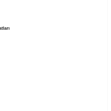
tları