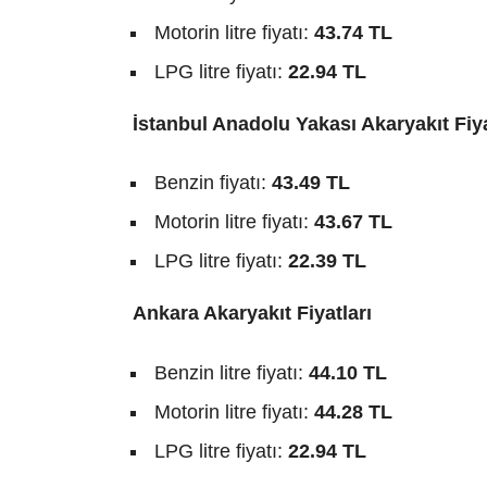
Motorin litre fiyatı:
43.74 TL
LPG litre fiyatı:
22.94 TL
İstanbul Anadolu Yakası Akaryakıt Fiya
Benzin fiyatı:
43.49 TL
Motorin litre fiyatı:
43.67 TL
LPG litre fiyatı:
22.39 TL
Ankara Akaryakıt Fiyatları
Benzin litre fiyatı:
44.10 TL
Motorin litre fiyatı:
44.28 TL
LPG litre fiyatı:
22.94 TL