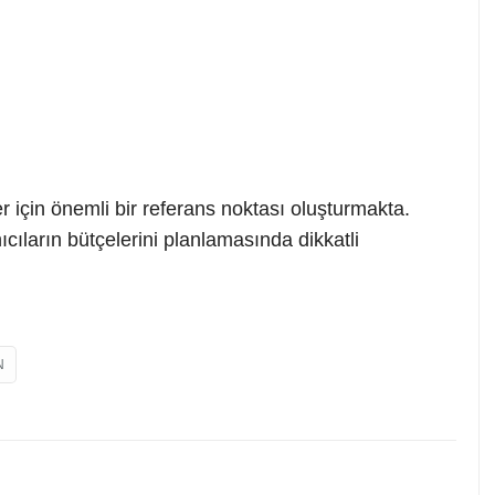
er için önemli bir referans noktası oluşturmakta.
ıcıların bütçelerini planlamasında dikkatli
N