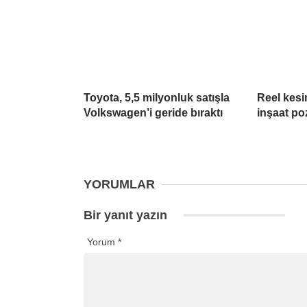
Toyota, 5,5 milyonluk satışla
Reel kesim
Volkswagen’i geride bıraktı
inşaat poz
YORUMLAR
Bir yanıt yazın
Yorum
*