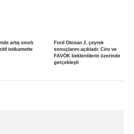
de artış sınırlı
Ford Otosan 2. çeyrek
itif istikamette
sonuçlarını açıkladı: Ciro ve
FAVÖK beklentilerin üzerinde
gerçekleşti