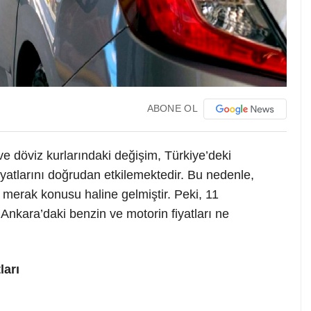
ABONE OL
ve döviz kurlarındaki değişim, Türkiye’deki
iyatlarını doğrudan etkilemektedir. Bu nedenle,
ir merak konusu haline gelmiştir. Peki, 11
 Ankara’daki benzin ve motorin fiyatları ne
ları