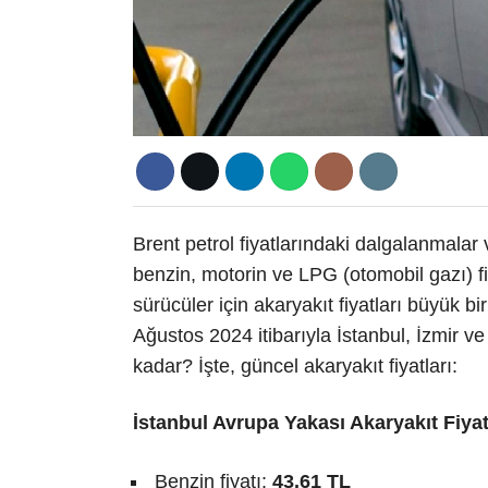
Brent petrol fiyatlarındaki dalgalanmalar 
benzin, motorin ve LPG (otomobil gazı) f
sürücüler için akaryakıt fiyatları büyük b
Ağustos 2024 itibarıyla İstanbul, İzmir ve
kadar? İşte, güncel akaryakıt fiyatları:
İstanbul Avrupa Yakası Akaryakıt Fiyat
Benzin fiyatı:
43.61 TL