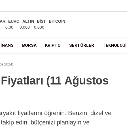
AR
EURO
ALTIN
BİST
BITCOIN
0,00
0,000
0,000
FINANS
BORSA
KRIPTO
SEKTÖRLER
TEKNOLOJI
tos 2024)
Fiyatları (11 Ağustos
yakıt fiyatlarını öğrenin. Benzin, dizel ve
takip edin, bütçenizi planlayın ve