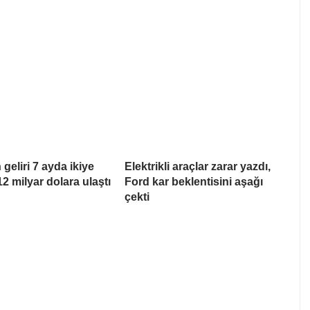
geliri 7 ayda ikiye
Elektrikli araçlar zarar yazdı,
12 milyar dolara ulaştı
Ford kar beklentisini aşağı
çekti