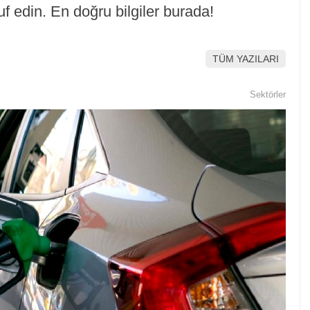
f edin. En doğru bilgiler burada!
TÜM YAZILARI
Sektörler