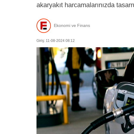
akaryakıt harcamalarınızda tasarru
Ekonomi ve Finans
Giriş: 11-08-2024 08:12