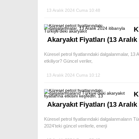
13 Aralık 2024 Cuma 10:48
K
Akaryakıt Fiyatları (13 Aralık
Küresel petrol fiyatlarındaki dalgalanmalar, 13 Ar
etkiliyor? Güncel veriler,
13 Aralık 2024 Cuma 10:12
K
Akaryakıt Fiyatları (13 Aralık
Küresel petrol fiyatlarındaki dalgalanmaların Tür
2024'teki güncel verilerle, enerji