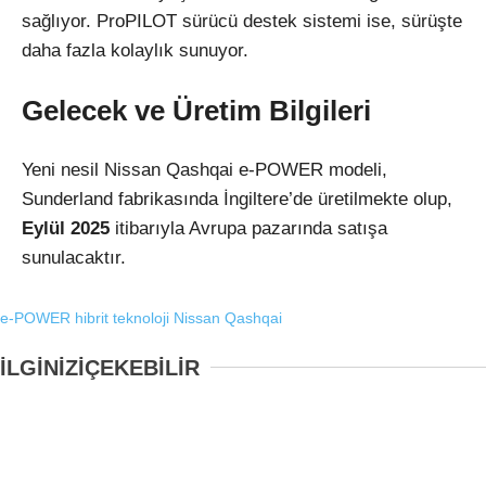
sağlıyor. ProPILOT sürücü destek sistemi ise, sürüşte
daha fazla kolaylık sunuyor.
Gelecek ve Üretim Bilgileri
Yeni nesil Nissan Qashqai e-POWER modeli,
Sunderland fabrikasında İngiltere’de üretilmekte olup,
Eylül 2025
itibarıyla Avrupa pazarında satışa
sunulacaktır.
e-POWER
hibrit teknoloji
Nissan Qashqai
İLGİNİZİ
ÇEKEBİLİR