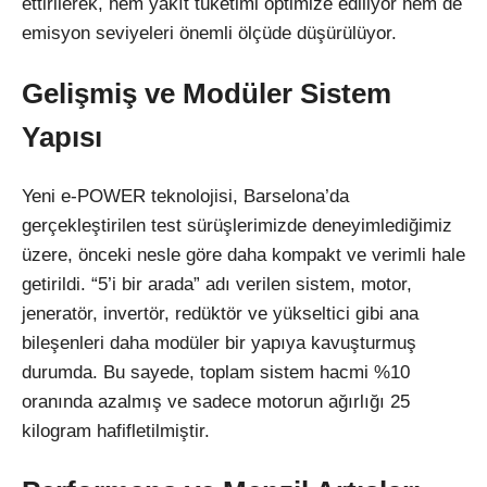
ettirilerek, hem yakıt tüketimi optimize ediliyor hem de
emisyon seviyeleri önemli ölçüde düşürülüyor.
Gelişmiş ve Modüler Sistem
Yapısı
Yeni e-POWER teknolojisi, Barselona’da
gerçekleştirilen test sürüşlerimizde deneyimlediğimiz
üzere, önceki nesle göre daha kompakt ve verimli hale
getirildi. “5’i bir arada” adı verilen sistem, motor,
jeneratör, invertör, redüktör ve yükseltici gibi ana
bileşenleri daha modüler bir yapıya kavuşturmuş
durumda. Bu sayede, toplam sistem hacmi %10
oranında azalmış ve sadece motorun ağırlığı 25
kilogram hafifletilmiştir.