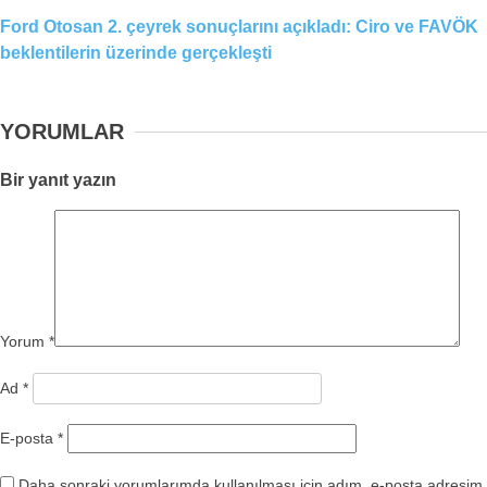
Ford Otosan 2. çeyrek sonuçlarını açıkladı: Ciro ve FAVÖK
beklentilerin üzerinde gerçekleşti
YORUMLAR
Bir yanıt yazın
Yorum
*
Ad
*
E-posta
*
Daha sonraki yorumlarımda kullanılması için adım, e-posta adresim