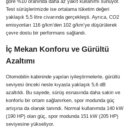
göre %10 oranında daha az yakıt kullanımı sunuyor.
Test sürüşlerimizde ise ortalama tüketim değeri
yaklaşık 5,5 litre civarında gerçekleşti. Ayrıca, CO2
emisyonları 116 g/km’den 102 g/km’ye düşürülerek
çevre dostu bir performans sağlandı.
İç Mekan Konforu ve Gürültü
Azaltımı
Otomobilin kabininde yapılan iyileştirmelerle, gürültü
seviyesi önceki nesle kıyasla yaklaşık 5,6 dB
azaltıldı. Bu sayede, sürüş esnasında daha sakin ve
konforlu bir ortam sağlanırken, spor modunda güç
artışına da olanak tanındı. Normal kullanımda 140 kW
(190 HP) olan güç, spor modunda 151 kW (205 HP)
seviyesine yükseliyor.