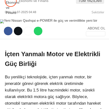
Ekonomi ve Finans
TÜM YAZILARI
Giriş: 14-07-2025 04:48
Sektörler
ABONE OL
WhatsApp İhbar Hattı
İçten Yanmalı Motor ve Elektrikli
Güç Birliği
Facebook
Bu yenilikçi teknolojide, içten yanmalı motor, bir
jeneratör görevi görerek elektrik üretiminde
Instagram
kullanılıyor. Bu 1.5 litre hacmindeki motor, sürekli
olarak elektrikli motora güç sağlıyor. Böylece,
Youtube
otomobil tamamen elektrikli motor tarafından hareket