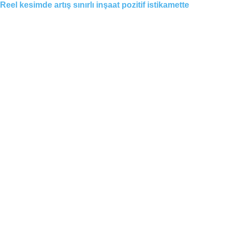
Reel kesimde artış sınırlı inşaat pozitif istikamette