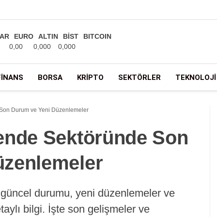
AR
EURO
ALTIN
BİST
BITCOIN
0,00
0,000
0,000
FINANS
BORSA
KRIPTO
SEKTÖRLER
TEKNOLOJI
 Son Durum ve Yeni Düzenlemeler
kende Sektöründe Son
üzenlemeler
 güncel durumu, yeni düzenlemeler ve
aylı bilgi. İşte son gelişmeler ve