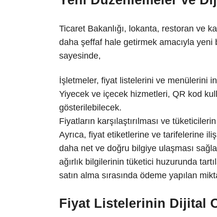
Yeni Düzenlemeler ve Dij
Ticaret Bakanlığı, lokanta, restoran ve k
daha şeffaf hale getirmek amacıyla yeni b
sayesinde,
İşletmeler, fiyat listelerini ve menülerini
Yiyecek ve içecek hizmetleri, QR kod kull
gösterilebilecek.
Fiyatların karşılaştırılması ve tüketicileri
Ayrıca, fiyat etiketlerine ve tarifelerine i
daha net ve doğru bilgiye ulaşması sağla
ağırlık bilgilerinin tüketici huzurunda ta
satın alma sırasında ödeme yapılan mikta
Fiyat Listelerinin Dijita