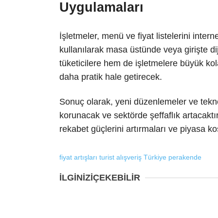
Uygulamaları
İşletmeler, menü ve fiyat listelerini inte
kullanılarak masa üstünde veya girişte d
tüketicilere hem de işletmelere büyük kola
daha pratik hale getirecek.
Sonuç olarak, yeni düzenlemeler ve teknol
korunacak ve sektörde şeffaflık artacaktır
rekabet güçlerini artırmaları ve piyasa 
fiyat artışları
turist alışveriş
Türkiye perakende
İLGİNİZİ
ÇEKEBİLİR