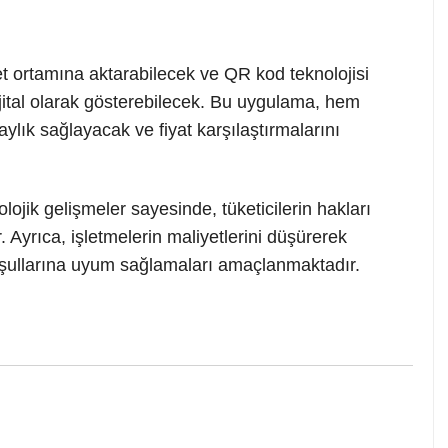
rnet ortamına aktarabilecek ve QR kod teknolojisi
ijital olarak gösterebilecek. Bu uygulama, hem
ylık sağlayacak ve fiyat karşılaştırmalarını
ojik gelişmeler sayesinde, tüketicilerin hakları
. Ayrıca, işletmelerin maliyetlerini düşürerek
koşullarına uyum sağlamaları amaçlanmaktadır.