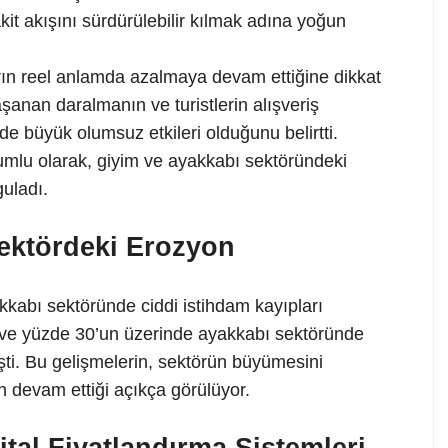
kit akışını sürdürülebilir kılmak adına yoğun
ın reel anlamda azalmaya devam ettiğine dikkat
şanan daralmanın ve turistlerin alışveriş
de büyük olumsuz etkileri olduğunu belirtti.
umlu olarak, giyim ve ayakkabı sektöründeki
guladı.
ektördeki Erozyon
akkabı sektöründe ciddi istihdam kayıpları
 ve yüzde 30’un üzerinde ayakkabı sektöründe
ti. Bu gelişmelerin, sektörün büyümesini
n devam ettiği açıkça görülüyor.