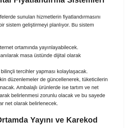
ital Fiyatlandırma Sistemleri
afelerde sunulan hizmetlerin fiyatlandırmasını
ir sistem geliştirmeyi planlıyor. Bu sistem
 internet ortamında yayınlayabilecek.
anılarak masa üstünde dijital olarak
n bilinçli tercihler yapması kolaylaşacak.
lişkin düzenlemeler de güncellenerek, tüketicilerin
nacak. Ambalajlı ürünlerde ise tartım ve net
rtılarak belirlenmesi zorunlu olacak ve bu sayede
r net olarak belirlenecek.
l Ortamda Yayını ve Karekod