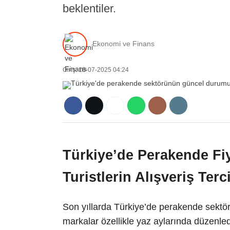
beklentiler.
Ekonomi ve Finans
Giriş: 18-07-2025 04:24
Türkiye’de Perakende Fiy
Turistlerin Alışveriş Terc
Son yıllarda Türkiye’de perakende sektör
markalar özellikle yaz aylarında düzenle