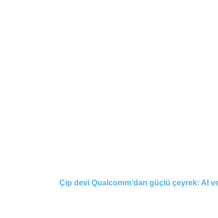
Çip devi Qualcomm’dan güçlü çeyrek: AI ve I