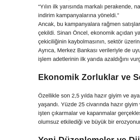
“Yılın ilk yarısında markalı perakende, na
indirim kampanyalarına yöneldi.”
Ancak, bu kampanyalara rağmen satışlar
çekildi. Sinan Öncel, ekonomik açıdan ya
çekiciliğinin kaybolmasının, sektör üzerin
Ayrıca, Merkez Bankası verileriyle de uy
işlem adetlerinin ilk yarıda azaldığını vur
Ekonomik Zorluklar ve S
Özellikle son 2,5 yılda hazır giyim ve ay
yaşandı. Yüzde 25 civarında hazır giyim
işten çıkarmalar ve kapanmalar gerçekleş
olumsuz etkilediği ve büyük bir erozyonu