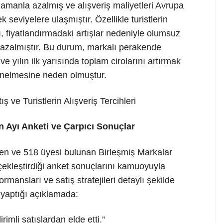
i zamanla azalmış ve alışveriş maliyetleri Avrupa
 seviyelere ulaşmıştır. Özellikle turistlerin
ı, fiyatlandırmadaki artışlar nedeniyle olumsuz
eri azalmıştır. Bu durum, markalı perakende
e yılın ilk yarısında toplam cirolarını artırmak
nelmesine neden olmuştur.
n Ayı Anketi ve Çarpıcı Sonuçlar
en ve 518 üyesi bulunan Birleşmiş Markalar
çekleştirdiği anket sonuçlarını kamuoyuyla
ormansları ve satış stratejileri detaylı şekilde
 yaptığı açıklamada:
rimli satışlardan elde etti.”