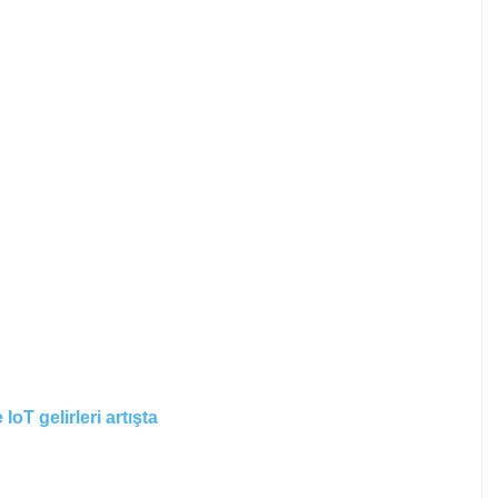
oT gelirleri artışta