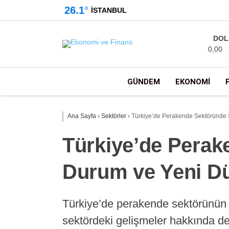
26.1
°
İSTANBUL
DOL
0,00
GÜNDEM
EKONOMI
Ana Sayfa
›
Sektörler
›
Türkiye’de Perakende Sektöründe
Türkiye’de Pera
Durum ve Yeni D
Türkiye’de perakende sektörünün
sektördeki gelişmeler hakkında det