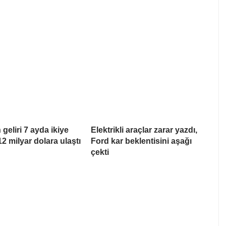
geliri 7 ayda ikiye
Elektrikli araçlar zarar yazdı,
12 milyar dolara ulaştı
Ford kar beklentisini aşağı
çekti