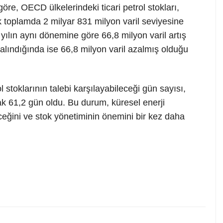
re, OECD ülkelerindeki ticari petrol stokları,
k toplamda 2 milyar 831 milyon varil seviyesine
n yılın aynı dönemine göre 66,8 milyon varil artış
 alındığında ise 66,8 milyon varil azalmış olduğu
stoklarının talebi karşılayabileceği gün sayısı,
rak 61,2 gün oldu. Bu durum, küresel enerji
eceğini ve stok yönetiminin önemini bir kez daha