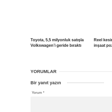
Toyota, 5,5 milyonluk satışla
Reel kesim
Volkswagen’i geride bıraktı
inşaat poz
YORUMLAR
Bir yanıt yazın
Yorum
*