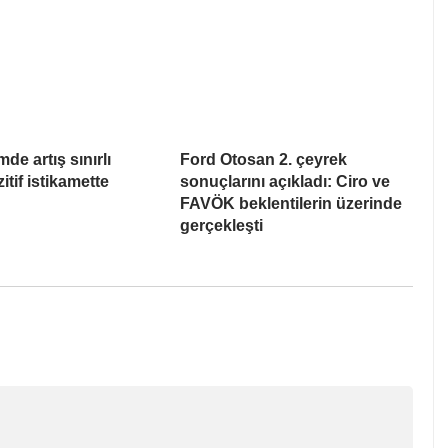
de artış sınırlı
Ford Otosan 2. çeyrek
itif istikamette
sonuçlarını açıkladı: Ciro ve
FAVÖK beklentilerin üzerinde
gerçekleşti