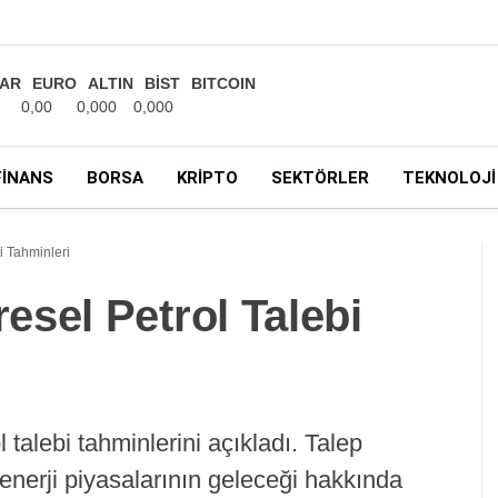
AR
EURO
ALTIN
BİST
BITCOIN
0,00
0,000
0,000
FINANS
BORSA
KRIPTO
SEKTÖRLER
TEKNOLOJI
i Tahminleri
sel Petrol Talebi
 talebi tahminlerini açıkladı. Talep
 enerji piyasalarının geleceği hakkında