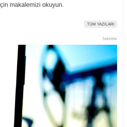
 için makalemizi okuyun.
TÜM YAZILARI
Sektörler