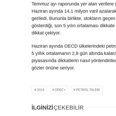
Temmuz ayı raporunda yer alan verilere gö
Haziran ayında 14,1 milyon varil azalara
geriledi. Bununla birlikte, stokların geçe
gösterdiği, son 5 yılın ortalaması dikkate
dikkat çekiyor.
Haziran ayında OECD ülkelerindeki petrol 
5 yıllık ortalamanın 2,8 gün altında kala
piyasasında dikkatlerin nasıl yönlendiril
gözler önüne seriyor.
2024
OPEC+
PETROL TALEBI
İLGİNİZİ
ÇEKEBİLİR