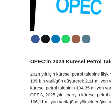
OPEC’in 2024 Küresel Petrol Tale
2024 yılı için küresel petrol talebine ili
135 bin varil/gün düşürerek 2,11 milyon va
küresel petrol talebinin 104,35 milyon va
OPEC, 2025 yılı itibarıyla küresel petrol 
106,11 milyon varil/güne yükseleceğini t