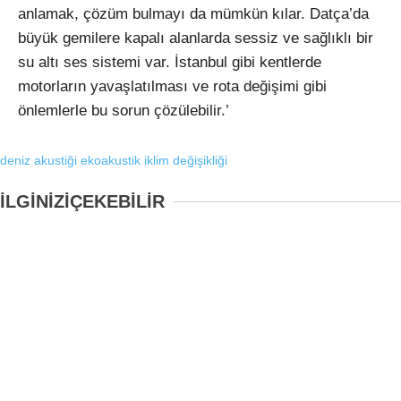
anlamak, çözüm bulmayı da mümkün kılar. Datça’da
büyük gemilere kapalı alanlarda sessiz ve sağlıklı bir
su altı ses sistemi var. İstanbul gibi kentlerde
motorların yavaşlatılması ve rota değişimi gibi
önlemlerle bu sorun çözülebilir.’
deniz akustiği
ekoakustik
iklim değişikliği
İLGİNİZİ
ÇEKEBİLİR