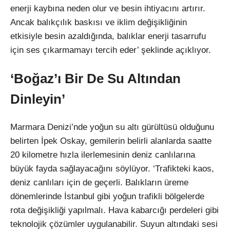
enerji kaybına neden olur ve besin ihtiyacını artırır.
Ancak balıkçılık baskısı ve iklim değişikliğinin
etkisiyle besin azaldığında, balıklar enerji tasarrufu
için ses çıkarmamayı tercih eder’ şeklinde açıklıyor.
‘Boğaz’ı Bir De Su Altından
Dinleyin’
Marmara Denizi’nde yoğun su altı gürültüsü olduğunu
belirten İpek Oskay, gemilerin belirli alanlarda saatte
20 kilometre hızla ilerlemesinin deniz canlılarına
büyük fayda sağlayacağını söylüyor. ‘Trafikteki kaos,
deniz canlıları için de geçerli. Balıkların üreme
dönemlerinde İstanbul gibi yoğun trafikli bölgelerde
rota değişikliği yapılmalı. Hava kabarcığı perdeleri gibi
teknolojik çözümler uygulanabilir. Suyun altındaki sesi