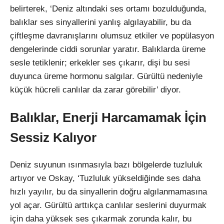
belirterek, ‘Deniz altındaki ses ortamı bozulduğunda,
balıklar ses sinyallerini yanlış algılayabilir, bu da
çiftleşme davranışlarını olumsuz etkiler ve popülasyon
dengelerinde ciddi sorunlar yaratır. Balıklarda üreme
sesle tetiklenir; erkekler ses çıkarır, dişi bu sesi
duyunca üreme hormonu salgılar. Gürültü nedeniyle
küçük hücreli canlılar da zarar görebilir’ diyor.
Balıklar, Enerji Harcamamak İçin
Sessiz Kalıyor
Deniz suyunun ısınmasıyla bazı bölgelerde tuzluluk
artıyor ve Oskay, ‘Tuzluluk yükseldiğinde ses daha
hızlı yayılır, bu da sinyallerin doğru algılanmamasına
yol açar. Gürültü arttıkça canlılar seslerini duyurmak
için daha yüksek ses çıkarmak zorunda kalır, bu