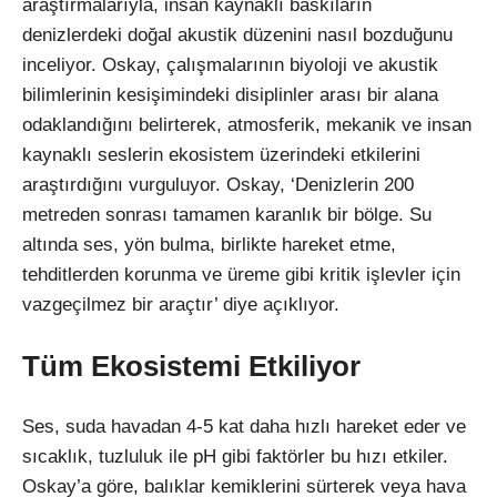
araştırmalarıyla, insan kaynaklı baskıların
denizlerdeki doğal akustik düzenini nasıl bozduğunu
inceliyor. Oskay, çalışmalarının biyoloji ve akustik
bilimlerinin kesişimindeki disiplinler arası bir alana
odaklandığını belirterek, atmosferik, mekanik ve insan
kaynaklı seslerin ekosistem üzerindeki etkilerini
araştırdığını vurguluyor. Oskay, ‘Denizlerin 200
metreden sonrası tamamen karanlık bir bölge. Su
altında ses, yön bulma, birlikte hareket etme,
tehditlerden korunma ve üreme gibi kritik işlevler için
vazgeçilmez bir araçtır’ diye açıklıyor.
Tüm Ekosistemi Etkiliyor
Ses, suda havadan 4-5 kat daha hızlı hareket eder ve
sıcaklık, tuzluluk ile pH gibi faktörler bu hızı etkiler.
Oskay’a göre, balıklar kemiklerini sürterek veya hava