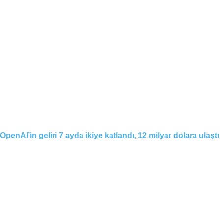
OpenAI’in geliri 7 ayda ikiye katlandı, 12 milyar dolara ulaştı