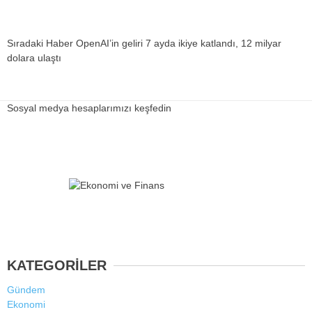
Sıradaki Haber
OpenAI’in geliri 7 ayda ikiye katlandı, 12 milyar
dolara ulaştı
Sosyal medya hesaplarımızı keşfedin
KATEGORİLER
Gündem
Ekonomi