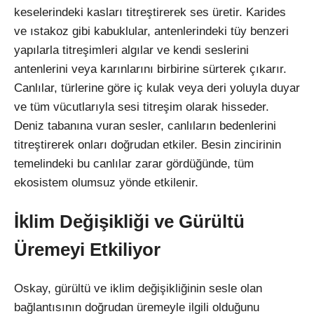
keselerindeki kasları titreştirerek ses üretir. Karides
ve ıstakoz gibi kabuklular, antenlerindeki tüy benzeri
yapılarla titreşimleri algılar ve kendi seslerini
antenlerini veya karınlarını birbirine sürterek çıkarır.
Canlılar, türlerine göre iç kulak veya deri yoluyla duyar
ve tüm vücutlarıyla sesi titreşim olarak hisseder.
Deniz tabanına vuran sesler, canlıların bedenlerini
titreştirerek onları doğrudan etkiler. Besin zincirinin
temelindeki bu canlılar zarar gördüğünde, tüm
ekosistem olumsuz yönde etkilenir.
İklim Değişikliği ve Gürültü
Üremeyi Etkiliyor
Oskay, gürültü ve iklim değişikliğinin sesle olan
bağlantısının doğrudan üremeyle ilgili olduğunu