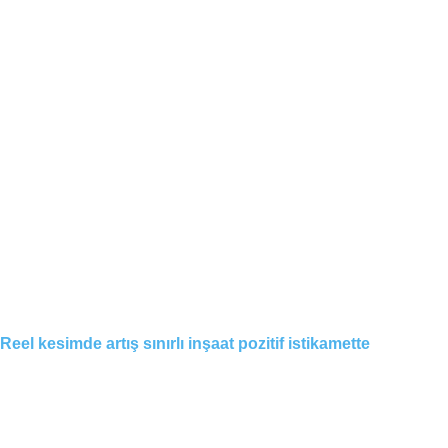
Reel kesimde artış sınırlı inşaat pozitif istikamette