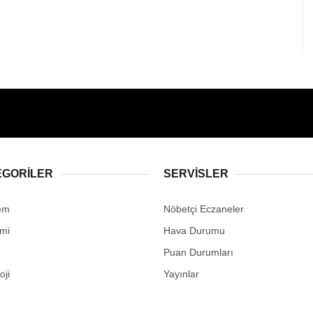
EGORİLER
SERVİSLER
em
Nöbetçi Eczaneler
mi
Hava Durumu
Puan Durumları
oji
Yayınlar