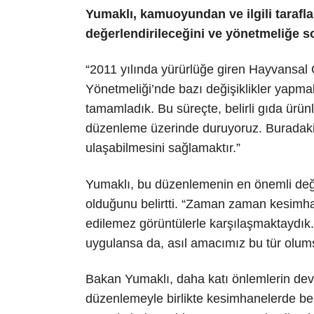
Yumaklı, kamuoyundan ve ilgili taraflard
değerlendirileceğini ve yönetmeliğe so
“2011 yılında yürürlüğe giren Hayvansal G
Yönetmeliği’nde bazı değişiklikler yapma
tamamladık. Bu süreçte, belirli gıda ürün
düzenleme üzerinde duruyoruz. Buradaki 
ulaşabilmesini sağlamaktır.”
Yumaklı, bu düzenlemenin en önemli değişi
olduğunu belirtti. “Zaman zaman kesimha
edilemez görüntülerle karşılaşmaktaydık
uygulansa da, asıl amacımız bu tür olums
Bakan Yumaklı, daha katı önlemlerin dev
düzenlemeyle birlikte kesimhanelerde bel