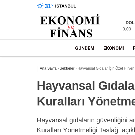
31
°
İSTANBUL
DOL
0,00
GÜNDEM
EKONOMI
Ana Sayfa
›
Sektörler
›
Hayvansal Gıdalar İçin Özel Hijyen 
Hayvansal Gıdalar
Kuralları Yönetme
Hayvansal gıdaların güvenliğini a
Kuralları Yönetmeliği Taslağı açık