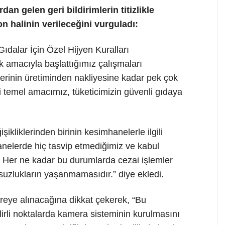
an gelen geri bildirimlerin titizlikle
n halinin verileceğini vurguladı:
ıdalar İçin Özel Hijyen Kuralları
k amacıyla başlattığımız çalışmaları
lerinin üretiminden nakliyesine kadar pek çok
temel amacımız, tüketicimizin güvenli gıdaya
kliklerinden birinin kesimhanelerle ilgili
nelerde hiç tasvip etmediğimiz ve kabul
. Her ne kadar bu durumlarda cezai işlemler
uzlukların yaşanmamasıdır.” diye ekledi.
reye alınacağına dikkat çekerek, “Bu
irli noktalarda kamera sisteminin kurulmasını