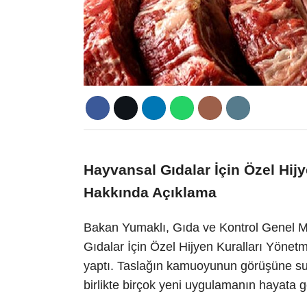
Hayvansal Gıdalar İçin Özel Hijy
Hakkında Açıklama
Bakan Yumaklı, Gıda ve Kontrol Genel M
Gıdalar İçin Özel Hijyen Kuralları Yönetme
yaptı. Taslağın kamuoyunun görüşüne su
birlikte birçok yeni uygulamanın hayata geç