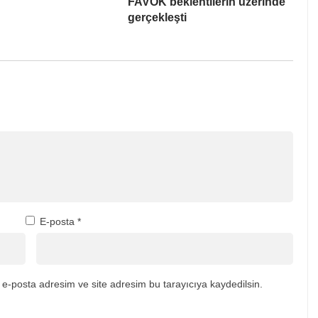
FAVÖK beklentilerin üzerinde
gerçekleşti
E-posta
*
e-posta adresim ve site adresim bu tarayıcıya kaydedilsin.