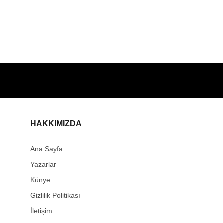
HAKKIMIZDA
Ana Sayfa
Yazarlar
Künye
Gizlilik Politikası
İletişim