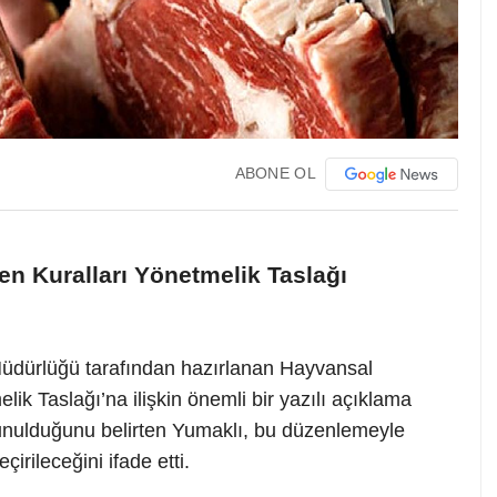
ABONE OL
en Kuralları Yönetmelik Taslağı
üdürlüğü tarafından hazırlanan Hayvansal
lik Taslağı’na ilişkin önemli bir yazılı açıklama
nulduğunu belirten Yumaklı, bu düzenlemeyle
irileceğini ifade etti.