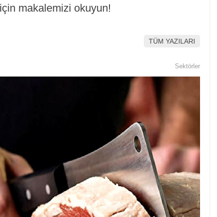
r için makalemizi okuyun!
TÜM YAZILARI
Sektörler