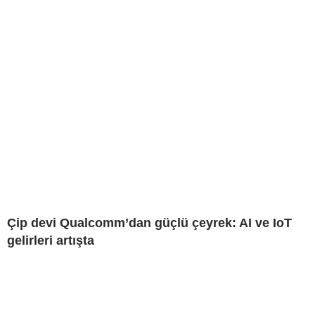
Çip devi Qualcomm’dan güçlü çeyrek: AI ve IoT
gelirleri artışta