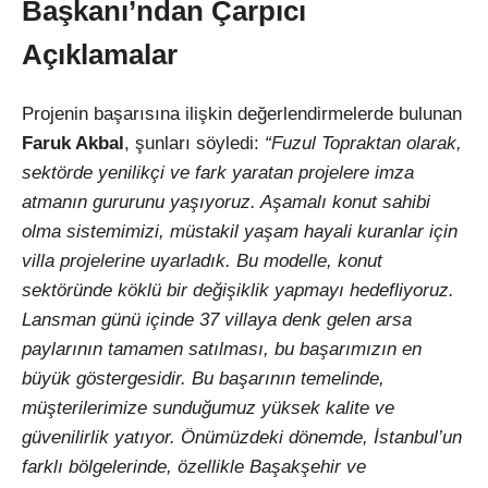
Başkanı’ndan Çarpıcı
Açıklamalar
Projenin başarısına ilişkin değerlendirmelerde bulunan
Faruk Akbal
, şunları söyledi:
“Fuzul Topraktan olarak,
sektörde yenilikçi ve fark yaratan projelere imza
atmanın gururunu yaşıyoruz. Aşamalı konut sahibi
olma sistemimizi, müstakil yaşam hayali kuranlar için
villa projelerine uyarladık. Bu modelle, konut
sektöründe köklü bir değişiklik yapmayı hedefliyoruz.
Lansman günü içinde 37 villaya denk gelen arsa
paylarının tamamen satılması, bu başarımızın en
büyük göstergesidir. Bu başarının temelinde,
müşterilerimize sunduğumuz yüksek kalite ve
güvenilirlik yatıyor. Önümüzdeki dönemde, İstanbul’un
farklı bölgelerinde, özellikle Başakşehir ve