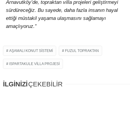
Arnavutköy’de, topraktan villa projeleri geliştirmeyi
sürdüreceğiz. Bu sayede, daha fazla insanın hayal
ettiği müstakil yaşama ulaşmasını sağlamayı
amaçlıyoruz.”
AŞAMALI KONUT SISTEMI
FUZUL TOPRAKTAN
ISPARTAKULE VILLA PROJESI
İLGİNİZİ
ÇEKEBİLİR