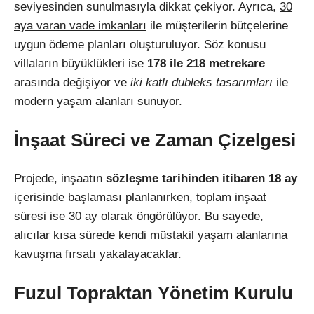
seviyesinden sunulmasıyla dikkat çekiyor. Ayrıca,
30
aya varan vade imkanları
ile müşterilerin bütçelerine
uygun ödeme planları oluşturuluyor. Söz konusu
villaların büyüklükleri ise
178 ile 218 metrekare
arasında değişiyor ve
iki katlı dubleks tasarımları
ile
modern yaşam alanları sunuyor.
İnşaat Süreci ve Zaman Çizelgesi
Projede, inşaatın
sözleşme tarihinden itibaren 18 ay
içerisinde başlaması planlanırken, toplam inşaat
süresi ise 30 ay olarak öngörülüyor. Bu sayede,
alıcılar kısa sürede kendi müstakil yaşam alanlarına
kavuşma fırsatı yakalayacaklar.
Fuzul Topraktan Yönetim Kurulu