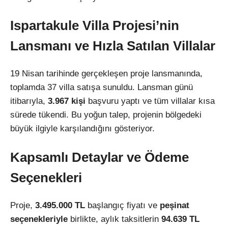
Ispartakule Villa Projesi’nin
Lansmanı ve Hızla Satılan Villalar
19 Nisan tarihinde gerçekleşen proje lansmanında,
toplamda 37 villa satışa sunuldu. Lansman günü
itibarıyla,
3.967 kişi
başvuru yaptı ve tüm villalar kısa
sürede tükendi. Bu yoğun talep, projenin bölgedeki
büyük ilgiyle karşılandığını gösteriyor.
Kapsamlı Detaylar ve Ödeme
Seçenekleri
Proje,
3.495.000 TL
başlangıç fiyatı ve
peşinat
seçenekleriyle
birlikte, aylık taksitlerin
94.639 TL