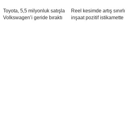
Toyota, 5,5 milyonluk satışla
Reel kesimde artış sınırlı
Volkswagen’i geride bıraktı
inşaat pozitif istikamette