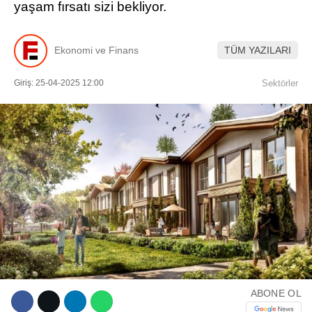
yaşam fırsatı sizi bekliyor.
Ekonomi ve Finans
TÜM YAZILARI
Giriş: 25-04-2025 12:00
Sektörler
WhatsApp İhbar Hattı
Facebook
Instagram
Youtube
ABONE OL