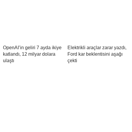
OpenAI’in geliri 7 ayda ikiye
Elektrikli araçlar zarar yazdı,
katlandı, 12 milyar dolara
Ford kar beklentisini aşağı
ulaştı
çekti