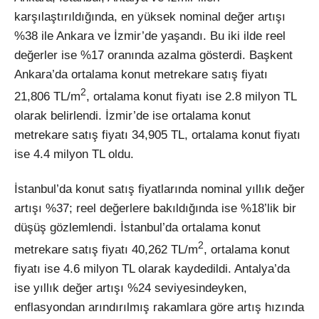
karşılaştırıldığında, en yüksek nominal değer artışı
%38 ile Ankara ve İzmir’de yaşandı. Bu iki ilde reel
değerler ise %17 oranında azalma gösterdi. Başkent
Ankara’da ortalama konut metrekare satış fiyatı
2
21,806 TL/m
, ortalama konut fiyatı ise 2.8 milyon TL
olarak belirlendi. İzmir’de ise ortalama konut
metrekare satış fiyatı 34,905 TL, ortalama konut fiyatı
ise 4.4 milyon TL oldu.
İstanbul’da konut satış fiyatlarında nominal yıllık değer
artışı %37; reel değerlere bakıldığında ise %18’lik bir
düşüş gözlemlendi. İstanbul’da ortalama konut
2
metrekare satış fiyatı 40,262 TL/m
, ortalama konut
fiyatı ise 4.6 milyon TL olarak kaydedildi. Antalya’da
ise yıllık değer artışı %24 seviyesindeyken,
enflasyondan arındırılmış rakamlara göre artış hızında