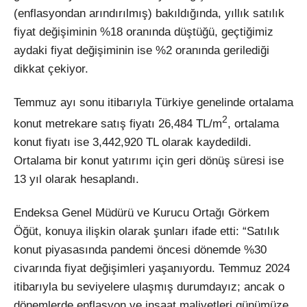
(enflasyondan arındırılmış) bakıldığında, yıllık satılık
fiyat değişiminin %18 oranında düştüğü, geçtiğimiz
aydaki fiyat değişiminin ise %2 oranında gerilediği
dikkat çekiyor.
Temmuz ayı sonu itibarıyla Türkiye genelinde ortalama
2
konut metrekare satış fiyatı 26,484 TL/m
, ortalama
konut fiyatı ise 3,442,920 TL olarak kaydedildi.
Ortalama bir konut yatırımı için geri dönüş süresi ise
13 yıl olarak hesaplandı.
Endeksa Genel Müdürü ve Kurucu Ortağı Görkem
Öğüt, konuya ilişkin olarak şunları ifade etti: “Satılık
konut piyasasında pandemi öncesi dönemde %30
civarında fiyat değişimleri yaşanıyordu. Temmuz 2024
itibarıyla bu seviyelere ulaşmış durumdayız; ancak o
dönemlerde enflasyon ve inşaat maliyetleri günümüze