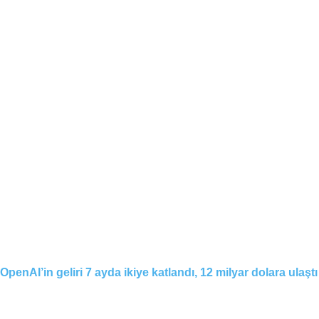
OpenAI’in geliri 7 ayda ikiye katlandı, 12 milyar dolara ulaştı