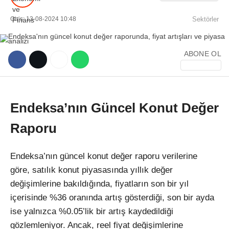
Giriş: 13-08-2024 10:48
Sektörler
ABONE OL
WhatsApp İhbar Hattı
Endeksa’nın Güncel Konut Değer
Raporu
Facebook
Endeksa’nın güncel konut değer raporu verilerine
göre, satılık konut piyasasında yıllık değer
Instagram
değişimlerine bakıldığında, fiyatların son bir yıl
içerisinde %36 oranında artış gösterdiği, son bir ayda
Youtube
ise yalnızca %0.05’lik bir artış kaydedildiği
gözlemleniyor. Ancak, reel fiyat değişimlerine