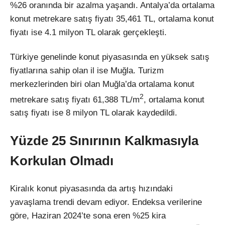
%26 oranında bir azalma yaşandı. Antalya’da ortalama
konut metrekare satış fiyatı 35,461 TL, ortalama konut
fiyatı ise 4.1 milyon TL olarak gerçekleşti.
Türkiye genelinde konut piyasasında en yüksek satış
fiyatlarına sahip olan il ise Muğla. Turizm
merkezlerinden biri olan Muğla’da ortalama konut
2
metrekare satış fiyatı 61,388 TL/m
, ortalama konut
satış fiyatı ise 8 milyon TL olarak kaydedildi.
Yüzde 25 Sınırının Kalkmasıyla
Korkulan Olmadı
Kiralık konut piyasasında da artış hızındaki
yavaşlama trendi devam ediyor. Endeksa verilerine
göre, Haziran 2024’te sona eren %25 kira