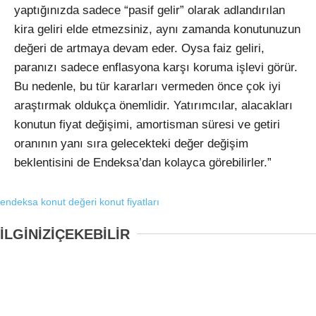
yaptığınızda sadece “pasif gelir” olarak adlandırılan
kira geliri elde etmezsiniz, aynı zamanda konutunuzun
değeri de artmaya devam eder. Oysa faiz geliri,
paranızı sadece enflasyona karşı koruma işlevi görür.
Bu nedenle, bu tür kararları vermeden önce çok iyi
araştırmak oldukça önemlidir. Yatırımcılar, alacakları
konutun fiyat değişimi, amortisman süresi ve getiri
oranının yanı sıra gelecekteki değer değişim
beklentisini de Endeksa’dan kolayca görebilirler.”
endeksa
konut değeri
konut fiyatları
İLGİNİZİ
ÇEKEBİLİR