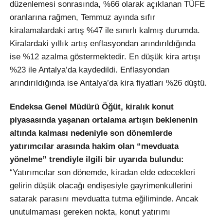
düzenlemesi sonrasında, %66 olarak açıklanan TÜFE
oranlarına rağmen, Temmuz ayında sıfır
kiralamalardaki artış %47 ile sınırlı kalmış durumda.
Kiralardaki yıllık artış enflasyondan arındırıldığında
ise %12 azalma göstermektedir. En düşük kira artışı
%23 ile Antalya’da kaydedildi. Enflasyondan
arındırıldığında ise Antalya’da kira fiyatları %26 düştü.
Endeksa Genel Müdürü Öğüt, kiralık konut
piyasasında yaşanan ortalama artışın beklenenin
altında kalması nedeniyle son dönemlerde
yatırımcılar arasında hakim olan “mevduata
yönelme” trendiyle ilgili bir uyarıda bulundu:
“Yatırımcılar son dönemde, kiradan elde edecekleri
gelirin düşük olacağı endişesiyle gayrimenkullerini
satarak parasını mevduatta tutma eğiliminde. Ancak
unutulmaması gereken nokta, konut yatırımı