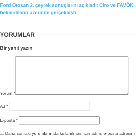
Ford Otosan 2. çeyrek sonuçlarını açıkladı: Ciro ve FAVÖK
beklentilerin üzerinde gerçekleşti
YORUMLAR
Bir yanıt yazın
Yorum
*
Ad
*
E-posta
*
Daha sonraki yorumlarımda kullanılması için adım, e-posta adresim