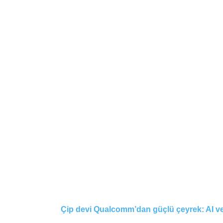
Çip devi Qualcomm’dan güçlü çeyrek: AI ve I