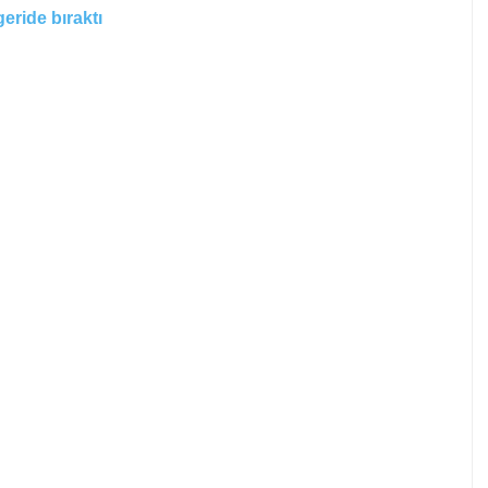
eride bıraktı