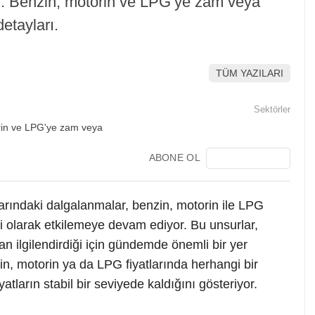
um: Benzin, motorin ve LPG’ye zam veya
etayları.
TÜM YAZILARI
Sektörler
ABONE OL
rlarındaki dalgalanmalar, benzin, motorin ile LPG
ekli olarak etkilemeye devam ediyor. Bu unsurlar,
an ilgilendirdiği için gündemde önemli bir yer
nzin, motorin ya da LPG fiyatlarında herhangi bir
atların stabil bir seviyede kaldığını gösteriyor.