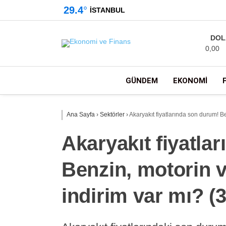
29.4
°
İSTANBUL
DOL
0,00
GÜNDEM
EKONOMI
Ana Sayfa
›
Sektörler
›
Akaryakıt fiyatlarında son durum! 
Akaryakıt fiyatla
Benzin, motorin 
indirim var mı? 