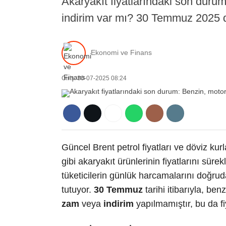
Akaryakıt fiyatlarındaki son dur
indirim var mı? 30 Temmuz 2025 d
Ekonomi ve Finans
Giriş: 30-07-2025 08:24
Güncel Brent petrol fiyatları ve döviz ku
gibi akaryakıt ürünlerinin fiyatlarını sür
tüketicilerin günlük harcamalarını doğrud
tutuyor.
30 Temmuz
tarihi itibarıyla, be
zam
veya
indirim
yapılmamıştır, bu da fiy