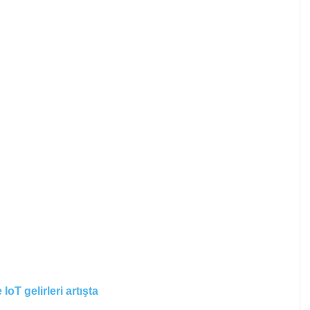
oT gelirleri artışta