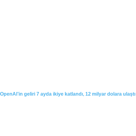
OpenAI’in geliri 7 ayda ikiye katlandı, 12 milyar dolara ulaştı