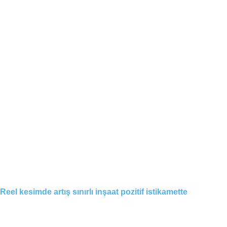
Reel kesimde artış sınırlı inşaat pozitif istikamette