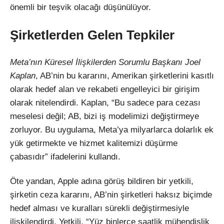
önemli bir teşvik olacağı düşünülüyor.
Şirketlerden Gelen Tepkiler
Meta’nın Küresel İlişkilerden Sorumlu Başkanı Joel
Kaplan
, AB’nin bu kararını, Amerikan şirketlerini kasıtlı
olarak hedef alan ve rekabeti engelleyici bir girişim
olarak nitelendirdi. Kaplan, “Bu sadece para cezası
meselesi değil; AB, bizi iş modelimizi değiştirmeye
zorluyor. Bu uygulama, Meta’ya milyarlarca dolarlık ek
yük getirmekte ve hizmet kalitemizi düşürme
çabasıdır” ifadelerini kullandı.
Öte yandan, Apple adına görüş bildiren bir yetkili,
şirketin ceza kararını, AB’nin şirketleri haksız biçimde
hedef alması ve kuralları sürekli değiştirmesiyle
ilişkilendirdi. Yetkili, “Yüz binlerce saatlik mühendislik