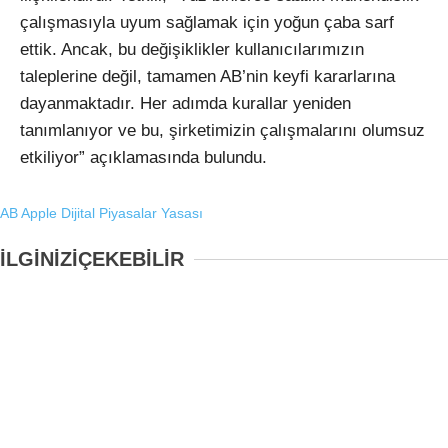
çalışmasıyla uyum sağlamak için yoğun çaba sarf
ettik. Ancak, bu değişiklikler kullanıcılarımızın
taleplerine değil, tamamen AB’nin keyfi kararlarına
dayanmaktadır. Her adımda kurallar yeniden
tanımlanıyor ve bu, şirketimizin çalışmalarını olumsuz
etkiliyor” açıklamasında bulundu.
AB
Apple
Dijital Piyasalar Yasası
İLGİNİZİ
ÇEKEBİLİR