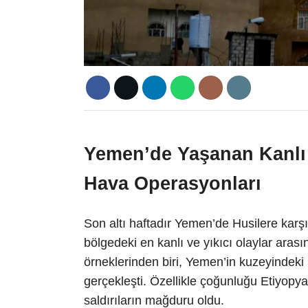
Yemen’de Yaşanan Kanlı
Hava Operasyonları
Son altı haftadır Yemen’de Husilere karşı 
bölgedeki en kanlı ve yıkıcı olaylar arası
örneklerinden biri, Yemen’in kuzeyindek
gerçekleşti. Özellikle çoğunluğu Etiyop
saldırıların mağduru oldu.