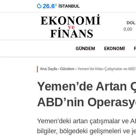
26.6
°
İSTANBUL
DOL
0,00
GÜNDEM
EKONOMI
Ana Sayfa
›
Gündem
›
Yemen’de Artan Çatışmalar ve ABD’
Yemen’de Artan Ç
ABD’nin Operasy
Yemen’deki artan çatışmalar ve A
bilgiler, bölgedeki gelişmeleri ve je