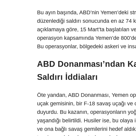
Bu ayın başında, ABD’nin Yemen’deki stra
düzenlediği saldırı sonucunda en az 74 ki
açıklamaya göre, 15 Mart’ta başlatılan v
operasyon kapsamında Yemen’de 800’den f
Bu operasyonlar, bölgedeki askeri ve ins
ABD Donanması’ndan Kaz
Saldırı İddiaları
Öte yandan, ABD Donanması, Yemen ope
uçak gemisinin, bir F-18 savaş uçağı ve 
duyurdu. Bu kazanın, operasyonların yoğ
yaşandığı belirtildi. Husiler ise, bu olay
ve ona bağlı savaş gemilerini hedef aldıkl