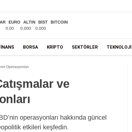
AR
EURO
ALTIN
BİST
BITCOIN
0,00
0,000
0,000
FINANS
BORSA
KRIPTO
SEKTÖRLER
TEKNOLOJI
nin Operasyonları
atışmalar ve
onları
BD’nin operasyonları hakkında güncel
opolitik etkileri keşfedin.