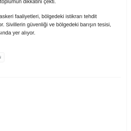
toplumun dikkatini çekti.
eri faaliyetleri, bölgedeki istikrarı tehdit
. Sivillerin güvenliği ve bölgedeki barışın tesisi,
ında yer alıyor.
N