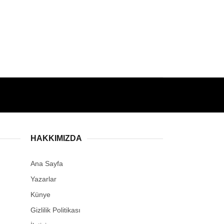
HAKKIMIZDA
Ana Sayfa
Yazarlar
Künye
Gizlilik Politikası