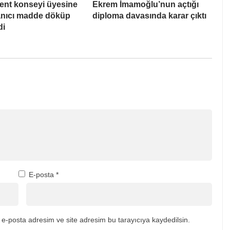
ent konseyi üyesine
Ekrem İmamoğlu’nun açtığı
Yanıcı madde döküp
diploma davasında karar çıktı
di
E-posta
*
e-posta adresim ve site adresim bu tarayıcıya kaydedilsin.