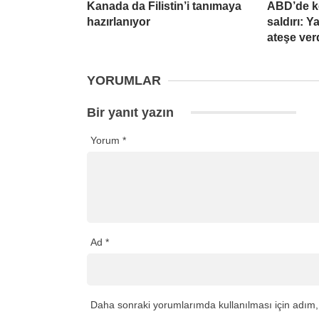
Kanada da Filistin’i tanımaya
ABD’de k
hazırlanıyor
saldırı: 
ateşe ver
YORUMLAR
Bir yanıt yazın
Yorum
*
Ad
*
Daha sonraki yorumlarımda kullanılması için adım, 