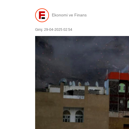
Ekonomi ve Finans
Giriş: 29-04-2025 02:54