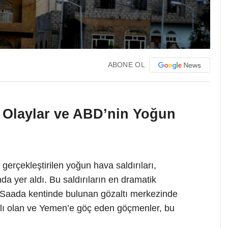
ABONE OL
 Olaylar ve ABD’nin Yoğun
gerçekleştirilen yoğun hava saldırıları,
nda yer aldı. Bu saldırıların en dramatik
i Saada kentinde bulunan gözaltı merkezinde
yalı olan ve Yemen’e göç eden göçmenler, bu