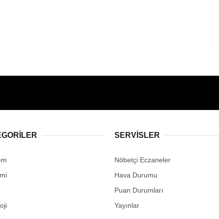
EGORİLER
SERVİSLER
em
Nöbetçi Eczaneler
mi
Hava Durumu
Puan Durumları
oji
Yayınlar