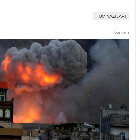
TÜM YAZILARI
Gündem