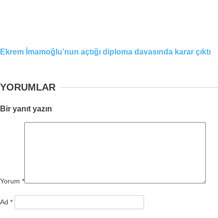
Ekrem İmamoğlu’nun açtığı diploma davasında karar çıktı
YORUMLAR
Bir yanıt yazın
Yorum
*
Ad
*