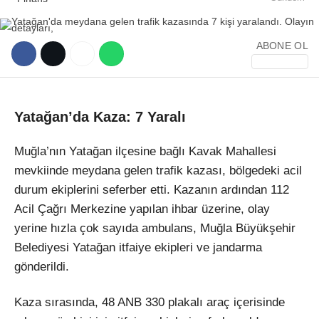
ABONE OL
WhatsApp İhbar Hattı
Yatağan’da Kaza: 7 Yaralı
Muğla’nın Yatağan ilçesine bağlı Kavak Mahallesi
mevkiinde meydana gelen trafik kazası, bölgedeki acil
Facebook
durum ekiplerini seferber etti. Kazanın ardından 112
Acil Çağrı Merkezine yapılan ihbar üzerine, olay
yerine hızla çok sayıda ambulans, Muğla Büyükşehir
Belediyesi Yatağan itfaiye ekipleri ve jandarma
Instagram
gönderildi.
Youtube
Kaza sırasında, 48 ANB 330 plakalı araç içerisinde