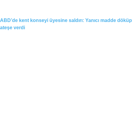
ABD’de kent konseyi üyesine saldırı: Yanıcı madde döküp
ateşe verdi