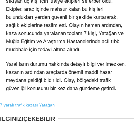
sıkışan üç kişi için itfaiye ekipleri seferber oldu.
Ekipler, araç içinde mahsur kalan bu kişileri
bulundukları yerden güvenli bir şekilde kurtararak,
sağlık ekiplerine teslim etti. Olayın hemen ardından,
kaza sonucunda yaralanan toplam 7 kişi, Yatağan ve
Muğla Eğitim ve Araştırma Hastanelerinde acil tıbbi
müdahale için tedavi altına alındı.
Yaralıların durumu hakkında detaylı bilgi verilmezken,
kazanın ardından araçlarda önemli maddi hasar
meydana geldiği bildirildi. Olay, bölgedeki trafik
güvenliği konusunu bir kez daha gündeme getirdi.
7 yaralı
trafik kazası
Yatağan
İLGİNİZİ
ÇEKEBİLİR