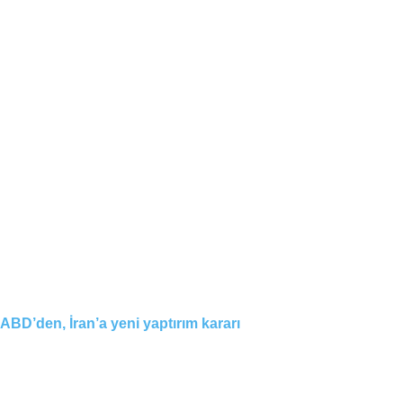
ABD’den, İran’a yeni yaptırım kararı