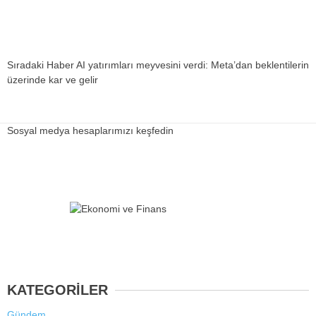
Sıradaki Haber
AI yatırımları meyvesini verdi: Meta’dan beklentilerin
üzerinde kar ve gelir
Sosyal medya hesaplarımızı keşfedin
KATEGORİLER
Gündem