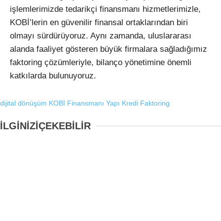
işlemlerimizde tedarikçi finansmanı hizmetlerimizle,
KOBİ’lerin en güvenilir finansal ortaklarından biri
olmayı sürdürüyoruz. Aynı zamanda, uluslararası
alanda faaliyet gösteren büyük firmalara sağladığımız
faktoring çözümleriyle, bilanço yönetimine önemli
katkılarda bulunuyoruz.
dijital dönüşüm
KOBİ Finansmanı
Yapı Kredi Faktoring
İLGİNİZİ
ÇEKEBİLİR