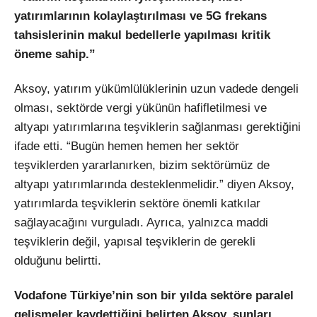
yatırımlarının kolaylaştırılması ve 5G frekans
tahsislerinin makul bedellerle yapılması kritik
öneme sahip.”
Aksoy, yatırım yükümlülüklerinin uzun vadede dengeli
olması, sektörde vergi yükünün hafifletilmesi ve
altyapı yatırımlarına teşviklerin sağlanması gerektiğini
ifade etti. “Bugün hemen hemen her sektör
teşviklerden yararlanırken, bizim sektörümüz de
altyapı yatırımlarında desteklenmelidir.” diyen Aksoy,
yatırımlarda teşviklerin sektöre önemli katkılar
sağlayacağını vurguladı. Ayrıca, yalnızca maddi
teşviklerin değil, yapısal teşviklerin de gerekli
olduğunu belirtti.
Vodafone Türkiye’nin son bir yılda sektöre paralel
gelişmeler kaydettiğini belirten Aksoy, şunları