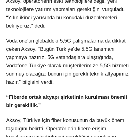
Aksoy, operatörlerin eski teknolojilere değil, yeni
teknolojilere yatırım yapmaları gerektiğini vurguladı.
“Yılın ikinci yarısında bu konudaki düzenlemeleri
bekliyoruz.” dedi.
Vodafone’un globaldeki 5,5G çalışmalarına da dikkat
çeken Aksoy, “Bugün Türkiye’de 5,5G lansmanı
yapmaya hazırız. 5G vatandaşlara ulaştığında,
Vodafone Türkiye olarak müşterilerimize 5,5G hizmeti
sunmuş olacağız; bunun için gerekli teknik altyapımız
hazır.” bilgisini verdi.
“Fiberde ortak altyapı şirketinin kurulması önemli
bir gereklilik.”
Aksoy, Türkiye için fiber konusunun da büyük önem
taşıdığını belirtti. Operatörlerin fibere erişim
koşullarının iyileştirilmesi gerektiğini vurgulayan