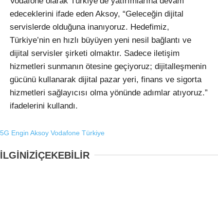
Vodafone olarak Türkiye’de yatırımlarına devam
edeceklerini ifade eden Aksoy, “Geleceğin dijital
servislerde olduğuna inanıyoruz. Hedefimiz,
Türkiye’nin en hızlı büyüyen yeni nesil bağlantı ve
dijital servisler şirketi olmaktır. Sadece iletişim
hizmetleri sunmanın ötesine geçiyoruz; dijitalleşmenin
gücünü kullanarak dijital pazar yeri, finans ve sigorta
hizmetleri sağlayıcısı olma yönünde adımlar atıyoruz.”
ifadelerini kullandı.
5G
Engin Aksoy
Vodafone Türkiye
İLGİNİZİ
ÇEKEBİLİR