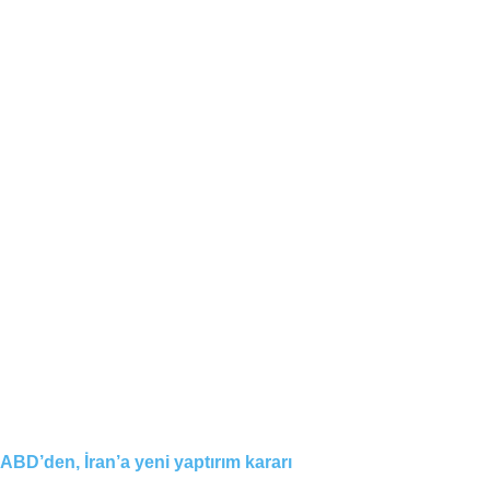
ABD’den, İran’a yeni yaptırım kararı