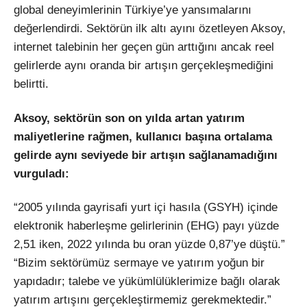
global deneyimlerinin Türkiye’ye yansımalarını
değerlendirdi. Sektörün ilk altı ayını özetleyen Aksoy,
internet talebinin her geçen gün arttığını ancak reel
gelirlerde aynı oranda bir artışın gerçekleşmediğini
belirtti.
Aksoy, sektörün son on yılda artan yatırım
maliyetlerine rağmen, kullanıcı başına ortalama
gelirde aynı seviyede bir artışın sağlanamadığını
vurguladı:
“2005 yılında gayrisafi yurt içi hasıla (GSYH) içinde
elektronik haberleşme gelirlerinin (EHG) payı yüzde
2,51 iken, 2022 yılında bu oran yüzde 0,87’ye düştü.”
“Bizim sektörümüz sermaye ve yatırım yoğun bir
yapıdadır; talebe ve yükümlülüklerimize bağlı olarak
yatırım artışını gerçekleştirmemiz gerekmektedir.”