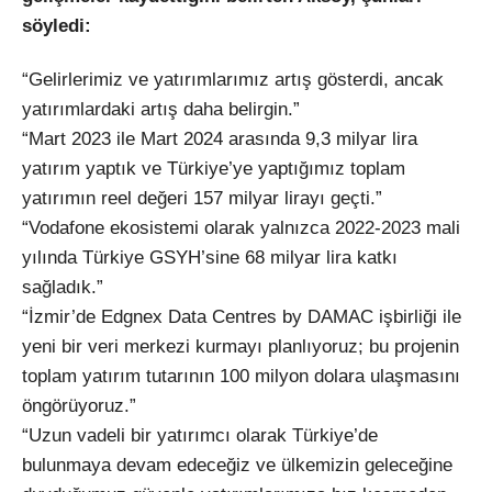
söyledi:
“Gelirlerimiz ve yatırımlarımız artış gösterdi, ancak
yatırımlardaki artış daha belirgin.”
“Mart 2023 ile Mart 2024 arasında 9,3 milyar lira
yatırım yaptık ve Türkiye’ye yaptığımız toplam
yatırımın reel değeri 157 milyar lirayı geçti.”
“Vodafone ekosistemi olarak yalnızca 2022-2023 mali
yılında Türkiye GSYH’sine 68 milyar lira katkı
sağladık.”
“İzmir’de Edgnex Data Centres by DAMAC işbirliği ile
yeni bir veri merkezi kurmayı planlıyoruz; bu projenin
toplam yatırım tutarının 100 milyon dolara ulaşmasını
öngörüyoruz.”
“Uzun vadeli bir yatırımcı olarak Türkiye’de
bulunmaya devam edeceğiz ve ülkemizin geleceğine