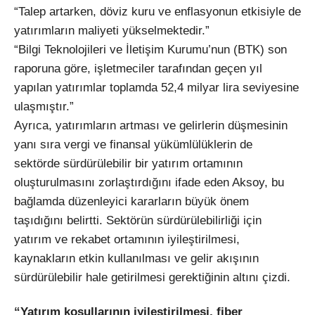
“Talep artarken, döviz kuru ve enflasyonun etkisiyle de
yatırımların maliyeti yükselmektedir.”
“Bilgi Teknolojileri ve İletişim Kurumu’nun (BTK) son
raporuna göre, işletmeciler tarafından geçen yıl
yapılan yatırımlar toplamda 52,4 milyar lira seviyesine
ulaşmıştır.”
Ayrıca, yatırımların artması ve gelirlerin düşmesinin
yanı sıra vergi ve finansal yükümlülüklerin de
sektörde sürdürülebilir bir yatırım ortamının
oluşturulmasını zorlaştırdığını ifade eden Aksoy, bu
bağlamda düzenleyici kararların büyük önem
taşıdığını belirtti. Sektörün sürdürülebilirliği için
yatırım ve rekabet ortamının iyileştirilmesi,
kaynakların etkin kullanılması ve gelir akışının
sürdürülebilir hale getirilmesi gerektiğinin altını çizdi.
“Yatırım koşullarının iyileştirilmesi, fiber