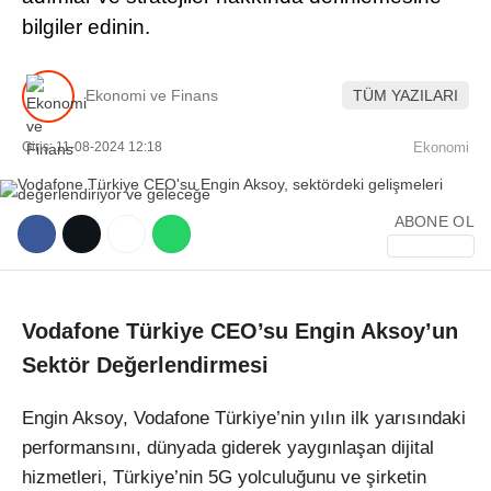
bilgiler edinin.
Ekonomi ve Finans
TÜM YAZILARI
Giriş: 11-08-2024 12:18
Ekonomi
WhatsApp İhbar Hattı
ABONE OL
Facebook
Vodafone Türkiye CEO’su Engin Aksoy’un
Sektör Değerlendirmesi
Instagram
Engin Aksoy, Vodafone Türkiye’nin yılın ilk yarısındaki
Youtube
performansını, dünyada giderek yaygınlaşan dijital
hizmetleri, Türkiye’nin 5G yolculuğunu ve şirketin