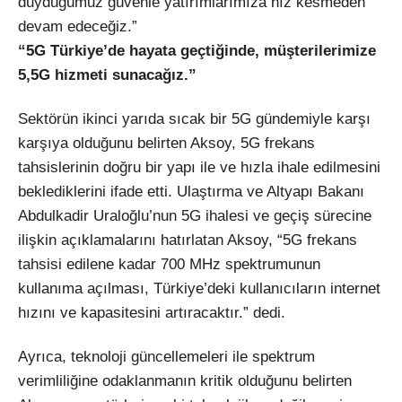
duyduğumuz güvenle yatırımlarımıza hız kesmeden
devam edeceğiz.”
“5G Türkiye’de hayata geçtiğinde, müşterilerimize
5,5G hizmeti sunacağız.”
Sektörün ikinci yarıda sıcak bir 5G gündemiyle karşı
karşıya olduğunu belirten Aksoy, 5G frekans
tahsislerinin doğru bir yapı ile ve hızla ihale edilmesini
beklediklerini ifade etti. Ulaştırma ve Altyapı Bakanı
Abdulkadir Uraloğlu’nun 5G ihalesi ve geçiş sürecine
ilişkin açıklamalarını hatırlatan Aksoy, “5G frekans
tahsisi edilene kadar 700 MHz spektrumunun
kullanıma açılması, Türkiye’deki kullanıcıların internet
hızını ve kapasitesini artıracaktır.” dedi.
Ayrıca, teknoloji güncellemeleri ile spektrum
verimliliğine odaklanmanın kritik olduğunu belirten