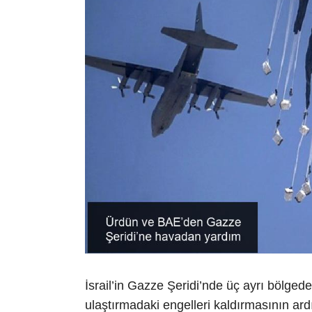
İsrail’in Gazze Şeridi’nde üç ayrı bölgede
ulaştırmadaki engelleri kaldırmasının ar