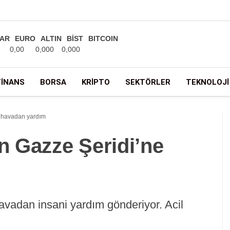
AR
EURO
ALTIN
BİST
BITCOIN
0,00
0,000
0,000
FINANS
BORSA
KRIPTO
SEKTÖRLER
TEKNOLOJI
 havadan yardım
 Gazze Şeridi’ne
vadan insani yardım gönderiyor. Acil