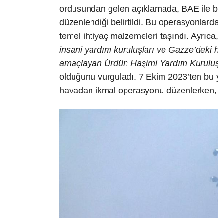
ordusundan gelen açıklamada, BAE ile bi
düzenlendiği belirtildi. Bu operasyonlard
temel ihtiyaç malzemeleri taşındı. Ayrıc
insani yardım kuruluşları ve Gazze’deki h
amaçlayan Ürdün Haşimi Yardım Kuruluşu’
olduğunu vurguladı. 7 Ekim 2023’ten bu 
havadan ikmal operasyonu düzenlerken, do