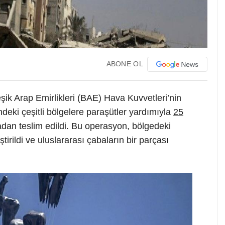
ABONE OL
eşik Arap Emirlikleri (BAE) Hava Kuvvetleri’nin
deki çeşitli bölgelere paraşütler yardımıyla
25
dan teslim edildi. Bu operasyon, bölgedeki
tirildi ve uluslararası çabaların bir parçası