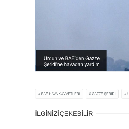
BAE HAVA KUVVETLERI
GAZZE ŞERIDI
İLGİNİZİ
ÇEKEBİLİR