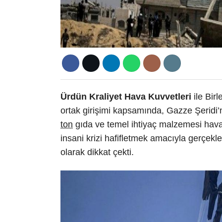
Ürdün Kraliyet Hava Kuvvetleri
ile Birl
ortak girişimi kapsamında, Gazze Şeridi’n
ton
gıda ve temel ihtiyaç malzemesi hava
insani krizi hafifletmek amacıyla gerçekleş
olarak dikkat çekti.