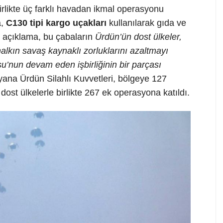
rlikte üç farklı havadan ikmal operasyonu
a,
C130 tipi kargo uçakları
kullanılarak gıda ve
a, açıklama, bu çabaların
Ürdün’ün dost ülkeler,
alkın savaş kaynaklı zorluklarını azaltmayı
nun devam eden işbirliğinin bir parçası
yana Ürdün Silahlı Kuvvetleri, bölgeye 127
st ülkelerle birlikte 267 ek operasyona katıldı.