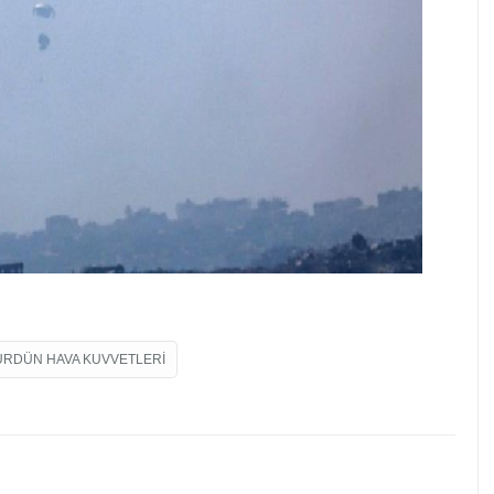
ÜRDÜN HAVA KUVVETLERI