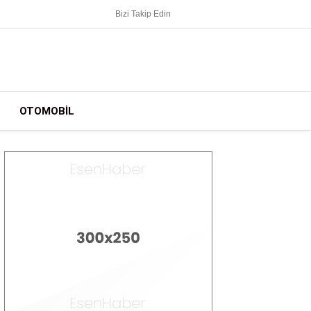
Bizi Takip Edin
OTOMOBIL