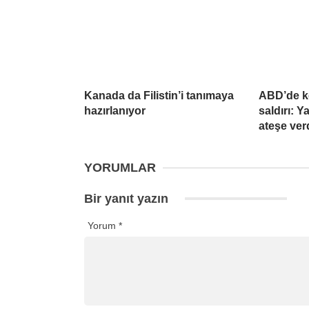
Kanada da Filistin’i tanımaya
ABD’de k
hazırlanıyor
saldırı: 
ateşe ver
YORUMLAR
Bir yanıt yazın
Yorum
*