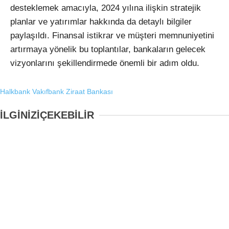
desteklemek amacıyla, 2024 yılına ilişkin stratejik
planlar ve yatırımlar hakkında da detaylı bilgiler
paylaşıldı. Finansal istikrar ve müşteri memnuniyetini
artırmaya yönelik bu toplantılar, bankaların gelecek
vizyonlarını şekillendirmede önemli bir adım oldu.
Halkbank
Vakıfbank
Ziraat Bankası
İLGİNİZİ
ÇEKEBİLİR