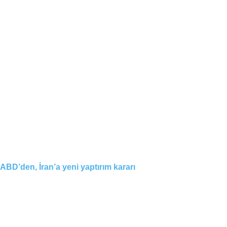
ABD’den, İran’a yeni yaptırım kararı