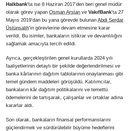
Halkbank
’ta ise 8 Haziran 2017’den beri genel müdür
olarak görev yapan
Osman Arslan
ve
VakıfBank
’ta 27
Mayıs 2019’dan bu yana görevde bulunan
Abdi Serdar
Üstünsalih
’in görevlerine devam etmesine karar
verildi. Bu isimler, bankaların istikrar ve devamlılığını
sağlamak amacıyla tercih edildi.
Ayrıca, gerçekleştirilen genel kurullarda 2024 yılı
faaliyetlerinin detaylı bir şekilde değerlendirilmesi ve
banka kârlarının dağıtım tablolarının onaylanması gibi
temel gündem maddeleri görüşüldü. Katılımcılar,
bankaların kâr dağıtım politikalarını ve temettü
ödemelerini de tartışarak, çalışanlar ve ortaklar adına
kararlar aldı.
Son olarak, bankaların finansal performanslarını
güçlendirmek ve sürdürülebilir büyüme hedeflerini