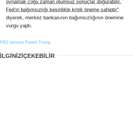
oynamak çoğu zaman olumsuz sonuçlar doğurabilir.
Fed’in bağımsızlığı kesinlikle kritik öneme sahiptir”
diyerek, merkez bankasının bağımsızlığının önemine
vurgu yaptı.
FED
Jerome Powell
Trump
İLGİNİZİ
ÇEKEBİLİR