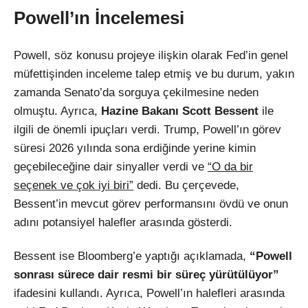
Powell’ın İncelemesi
Powell, söz konusu projeye ilişkin olarak Fed’in genel
müfettişinden inceleme talep etmiş ve bu durum, yakın
zamanda Senato’da sorguya çekilmesine neden
olmuştu. Ayrıca,
Hazine Bakanı Scott Bessent
ile
ilgili de önemli ipuçları verdi. Trump, Powell’ın görev
süresi 2026 yılında sona erdiğinde yerine kimin
geçebileceğine dair sinyaller verdi ve
“O da bir
seçenek ve çok iyi biri”
dedi. Bu çerçevede,
Bessent’in mevcut görev performansını övdü ve onun
adını potansiyel halefler arasında gösterdi.
Bessent ise Bloomberg’e yaptığı açıklamada,
“Powell
sonrası sürece dair resmi bir süreç yürütülüyor”
ifadesini kullandı. Ayrıca, Powell’ın halefleri arasında