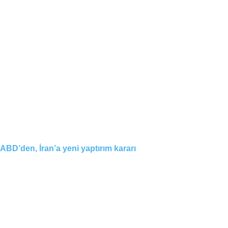
ABD’den, İran’a yeni yaptırım kararı