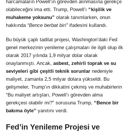
harcamaların Powell’ın görevden alınmasına gerekçe
olabileceğini ima etti. Trump, Powell’ı
“kişilik ve
muhakeme yoksunu”
olarak tanımlarken, onun
hakkında
“Bence berbat biri”
ifadesini kullandı.
Bu büyük çaplı tadilat projesi, Washington’daki Fed
genel merkezinin yenileme çalışmaları ile ilgili olup ilk
olarak 2017 yılında 1,9 milyar dolar olarak
onaylanmıştı. Ancak,
asbest, zehirli toprak ve su
seviyeleri gibi çeşitli teknik sorunlar
nedeniyle
maliyet, zamanla 2,5 milyar dolara yükseldi. Bu
gelişmeler, Trump’ın dikkatini çekmiş ve muhabirlerin
“Bu maliyet artışları, Powell’ı görevden alma
gerekçesi olabilir mi?” sorusuna Trump,
“Bence bir
bakıma öyle”
yanıtını verdi.
Fed’in Yenileme Projesi ve