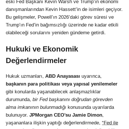
eski Fed Başkanı Kevin Warsh ve Trump’ın ekonomi
danışmanlarından Kevin Hassett’in de isimleri geçiyor.
Bu gelişmeler, Powell’ın 2026’daki görev süresi ve
Trump’ın Fed’in bağımsızlığı üzerinde ne kadar etkili
olabileceği sorularını yeniden gündeme getirdi.
Hukuki ve Ekonomik
Değerlendirmeler
Hukuk uzmanları,
ABD Anayasası
uyarınca,
başkanın para politikası veya yapısal yenilemeler
gibi konularda yaşanabilecek anlaşmazlıklar
durumunda,
bir Fed başkanını doğrudan görevden
alma imkanının bulunmadığı
konusunda uyarılarda
bulunuyor.
JPMorgan CEO’su Jamie Dimon
,
yaşananlara ilişkin yaptığı değerlendirmede,
“Fed ile