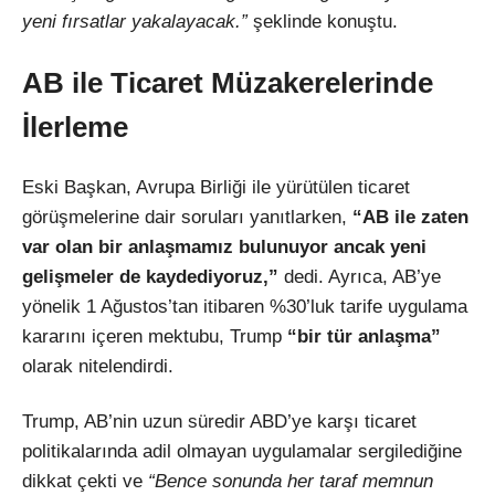
yeni fırsatlar yakalayacak.”
şeklinde konuştu.
AB ile Ticaret Müzakerelerinde
İlerleme
Eski Başkan, Avrupa Birliği ile yürütülen ticaret
görüşmelerine dair soruları yanıtlarken,
“AB ile zaten
var olan bir anlaşmamız bulunuyor ancak yeni
gelişmeler de kaydediyoruz,”
dedi. Ayrıca, AB’ye
yönelik 1 Ağustos’tan itibaren %30’luk tarife uygulama
kararını içeren mektubu, Trump
“bir tür anlaşma”
olarak nitelendirdi.
Trump, AB’nin uzun süredir ABD’ye karşı ticaret
politikalarında adil olmayan uygulamalar sergilediğine
dikkat çekti ve
“Bence sonunda her taraf memnun