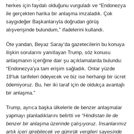
herkes için faydalı olduğunu vurguladı ve “Endonezya
ile gerçekten harika bir anlaşma imzaladık. Çok
saygıdeğer Başkanlarıyla doğrudan görüş
alışverişinde bulundum,” ifadelerini kullandı.
Öte yandan, Beyaz Saray’da gazetecilerin bu konuya
ilişkin sorularını yanıtlayan Trump, söz konusu
anlaşmanın içeriğine dair şu açıklamalarda bulundu:
“Endonezya’ya tam erişim sağladık. Onlar yüzde
19’luk tarifeleri ödeyecek ve biz ise herhangi bir ücret
ödemiyoruz. Bu, her iki taraf için de oldukça avantajlı
bir anlaşma.”
Trump, ayrıca başka ülkelerle de benzer anlaşmalar
yapmayı planladıklarını belirtti ve
“Hindistan ile de
benzer bir anlaşma üzerinde çalışıyoruz. İnsanlarımız
artık içeri girebilecek ve gümrük vergileri sayesinde