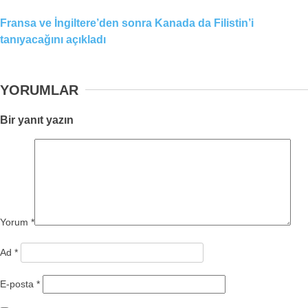
Fransa ve İngiltere’den sonra Kanada da Filistin’i
tanıyacağını açıkladı
YORUMLAR
Bir yanıt yazın
Yorum
*
Ad
*
E-posta
*