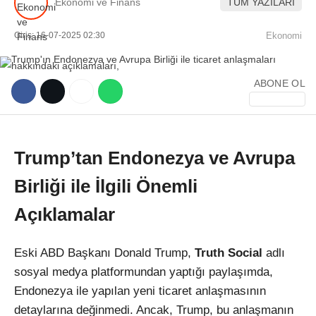
Ekonomi ve Finans
TÜM YAZILARI
Giriş: 16-07-2025 02:30
Ekonomi
ABONE OL
WhatsApp İhbar Hattı
Trump’tan Endonezya ve Avrupa
Birliği ile İlgili Önemli
Facebook
Açıklamalar
Instagram
Eski ABD Başkanı Donald Trump,
Truth Social
adlı
sosyal medya platformundan yaptığı paylaşımda,
Youtube
Endonezya ile yapılan yeni ticaret anlaşmasının
detaylarına değinmedi. Ancak, Trump, bu anlaşmanın