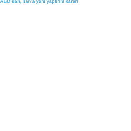
ABD’den, İran’a yeni yaptırım kararı