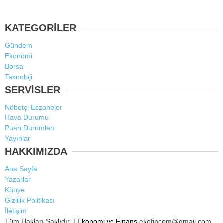
KATEGORİLER
Gündem
Ekonomi
Borsa
Teknoloji
SERVİSLER
Nöbetçi Eczaneler
Hava Durumu
Puan Durumları
Yayınlar
HAKKIMIZDA
Ana Sayfa
Yazarlar
Künye
Gizlilik Politikası
İletişim
Tüm Hakları Saklıdır. |
Ekonomi ve Finans
ekofincom@gmail.com