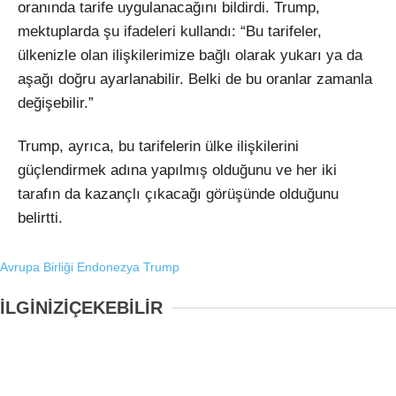
oranında tarife uygulanacağını bildirdi. Trump,
mektuplarda şu ifadeleri kullandı: “Bu tarifeler,
ülkenizle olan ilişkilerimize bağlı olarak yukarı ya da
aşağı doğru ayarlanabilir. Belki de bu oranlar zamanla
değişebilir.”
Trump, ayrıca, bu tarifelerin ülke ilişkilerini
güçlendirmek adına yapılmış olduğunu ve her iki
tarafın da kazançlı çıkacağı görüşünde olduğunu
belirtti.
Avrupa Birliği
Endonezya
Trump
İLGİNİZİ
ÇEKEBİLİR