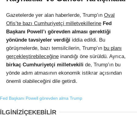
Gazetelerde yer alan haberlerde, Trump’ın
Oval
Ofis’te bazı Cumhuriyetçi milletvekillerine
Fed
Başkanı Powell’ı görevden alması gerektiği
yönünde tavsiyeler verdiği
iddia edildi. Bu
görüşmelerde, bazı temsilcilerin, Trump’ın
bu planı
gerçekleştirebileceğine
inandığı öne sürüldü. Ayrıca,
birkaç Cumhuriyetçi milletvekili
de, Trump’ın bu
yönde adım atmasının ekonomik istikrar açısından
önemli olabileceğini dile getirdi.
Fed Başkanı Powell
görevden alma
Trump
İLGİNİZİ
ÇEKEBİLİR