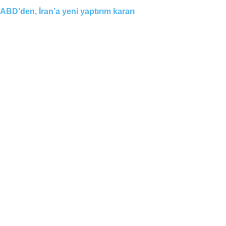
ABD’den, İran’a yeni yaptırım kararı