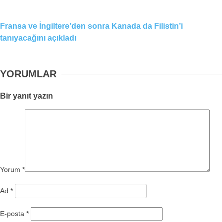
Fransa ve İngiltere’den sonra Kanada da Filistin’i
tanıyacağını açıkladı
YORUMLAR
Bir yanıt yazın
Yorum
*
Ad
*
E-posta
*