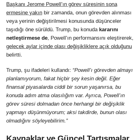
Başkanı Jerome Powell’ın görev süresinin sona
ermesine yakın
bir zamanda, onun görevden alınması
veya yerinin değiştirilmesi konusunda düşünceler
taşıdığı öne sürüldü. Trump, bu konuda
kararını
netleştirmese de
, Powell’ın performansını eleştirerek,
gelecek aylar içinde olası değişikliklere açık olduğunu
belirtti.
Trump, şu ifadeleri kullandı:
“Powell’ı görevden almayı
planlamıyorum, fakat hiçbir şey kesin değil. Eğer
finansal piyasalarda ciddi bir sorun yaşanırsa, bu
konuda adım atma olasılığım var. Ayrıca, Powell’ın
görev süresi dolmadan önce herhangi bir değişiklik
yapmayı düşünmüyorum; aksi takdirde, bunun olası
olmadığını söyleyebilirim.”
Kaynaklar ve Güncel Tartışmalar