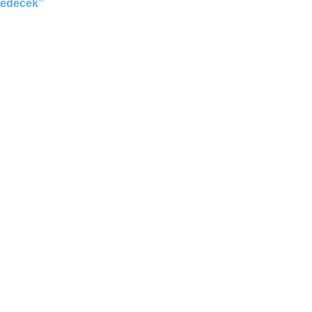
edecek”