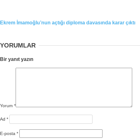
Ekrem İmamoğlu’nun açtığı diploma davasında karar çıktı
YORUMLAR
Bir yanıt yazın
Yorum
*
Ad
*
E-posta
*