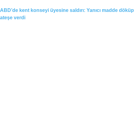
ABD’de kent konseyi üyesine saldırı: Yanıcı madde döküp
ateşe verdi