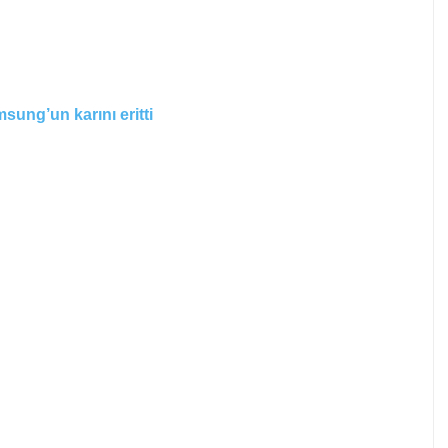
sung’un karını eritti