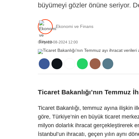
büyümeyi gözler önüne seriyor. De
Ekonomi ve Finans
Giriş: 12-08-2024 12:00
Ticaret Bakanlığı’nın Temmuz İhr
Ticaret Bakanlığı, temmuz ayına ilişkin ill
göre, Türkiye’nin en büyük ticaret merke
milyon dolarlık ihracat gerçekleştirerek e
İstanbul’un ihracatı, geçen yılın aynı dö