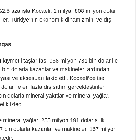
%2,5 azalışla Kocaeli, 1 milyar 808 milyon dolar
eriler, Türkiye’nin ekonomik dinamizmini ve dış
mgası
 kıymetli taşlar fası 958 milyon 731 bin dolar ile
97 bin dolarla kazanlar ve makineler, ardından
ası ve aksesuarı takip etti. Kocaeli’de ise
dolar ile en fazla dış satım gerçekleştirilen
in dolarla mineral yakıtlar ve mineral yağlar,
lik izledi.
ve mineral yağlar, 255 milyon 191 dolarla ilk
7 bin dolarla kazanlar ve makineler, 167 milyon
tedir.