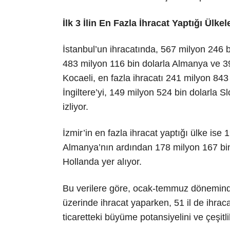
İlk 3 İlin En Fazla İhracat Yaptığı Ülkel
İstanbul’un ihracatında, 567 milyon 246 bin
483 milyon 116 bin dolarla Almanya ve 39
Kocaeli, en fazla ihracatı 241 milyon 843 b
İngiltere’yi, 149 milyon 524 bin dolarla 
izliyor.
İzmir’in en fazla ihracat yaptığı ülke ise
Almanya’nın ardından 178 milyon 167 bin
Hollanda yer alıyor.
Bu verilere göre, ocak-temmuz döneminde 
üzerinde ihracat yaparken, 51 il de ihrac
ticaretteki büyüme potansiyelini ve çeşitli