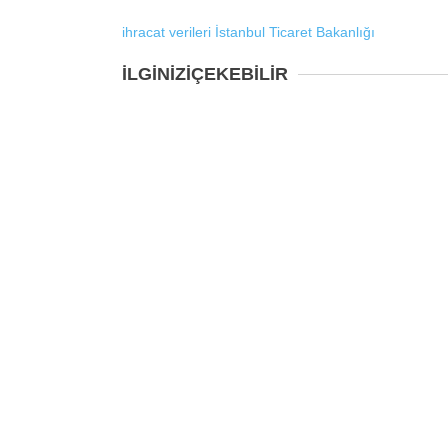
ihracat verileri
İstanbul
Ticaret Bakanlığı
İLGİNİZİ
ÇEKEBİLİR