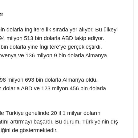
er
 dolarla İngiltere ilk sırada yer alıyor. Bu ülkeyi
4 milyon 513 bin dolarla ABD takip ediyor.
in dolarla yine İngiltere’ye gerçekleştirdi.
Slovenya ve 136 milyon 9 bin dolarla Almanya
 198 milyon 693 bin dolarla Almanya oldu.
 dolarla ABD ve 123 milyon 456 bin dolarla
Türkiye genelinde 20 il 1 milyar doların
atını artırmayı başardı. Bu durum, Türkiye’nin dış
liğini de göstermektedir.