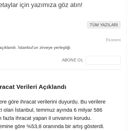
taylar için yazımıza göz atın!
TÜM YAZILARI
Ekonomi
ABONE OL
acat Verileri Açıklandı
ere göre ihracat verilerini duyurdu. Bu verilere
zi olan İstanbul, temmuz ayında 6 milyar 586
n fazla ihracat yapan il unvanını korudu.
nemine göre %53,8 oranında bir artış gösterdi.