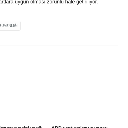
tlara uygun olması zorunlu hale getiriliyor.
GÜVENLIĞI