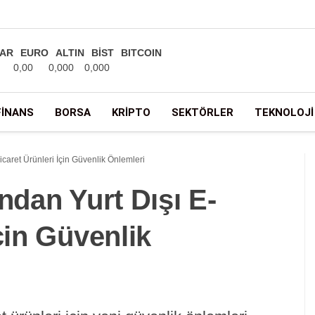
AR
EURO
ALTIN
BİST
BITCOIN
0,00
0,000
0,000
FINANS
BORSA
KRIPTO
SEKTÖRLER
TEKNOLOJI
icaret Ürünleri İçin Güvenlik Önlemleri
ndan Yurt Dışı E-
çin Güvenlik