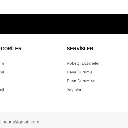
EGORİLER
SERVİSLER
em
Nöbetçi Eczaneler
mi
Hava Durumu
Puan Durumları
oji
Yayınlar
fincom@gmail.com