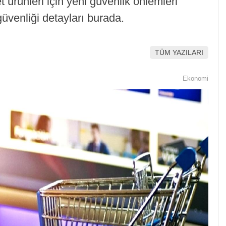
et ürünleri için yeni güvenlik önlemleri
 güvenliği detayları burada.
TÜM YAZILARI
Ekonomi