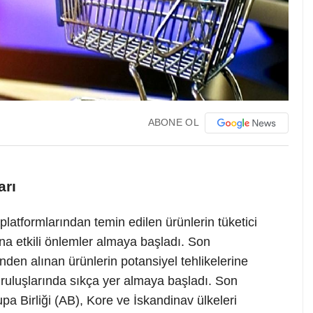
ABONE OL
arı
 platformlarından temin edilen ürünlerin tüketici
na etkili önlemler almaya başladı. Son
inden alınan ürünlerin potansiyel tehlikelerine
uruluşlarında sıkça yer almaya başladı. Son
pa Birliği (AB), Kore ve İskandinav ülkeleri