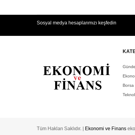
Sosyal medya hesaplarımızı keşfedin
KAT
Günd
Ekono
Borsa
Teknol
Tüm Hakları Saklıdır. |
Ekonomi ve Finans
eko