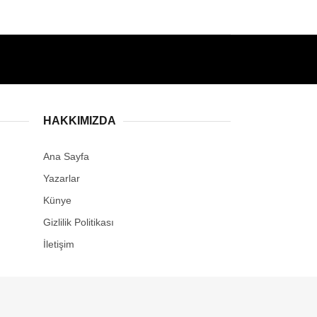
HAKKIMIZDA
Ana Sayfa
Yazarlar
Künye
Gizlilik Politikası
İletişim