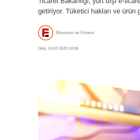
Ticaret Bakanlığı, yurt dışı e-ticar
getiriyor. Tüketici hakları ve ürün
Ekonomi ve Finans
Giriş: 19-07-2025 18:06