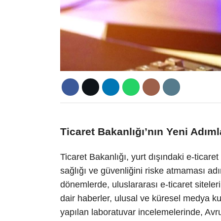
Ticaret Bakanlığı’nın Yeni Adıml
Ticaret Bakanlığı, yurt dışındaki e-ticaret
sağlığı ve güvenliğini riske atmaması adı
dönemlerde, uluslararası e-ticaret siteler
dair haberler, ulusal ve küresel medya k
yapılan laboratuvar incelemelerinde, Avru