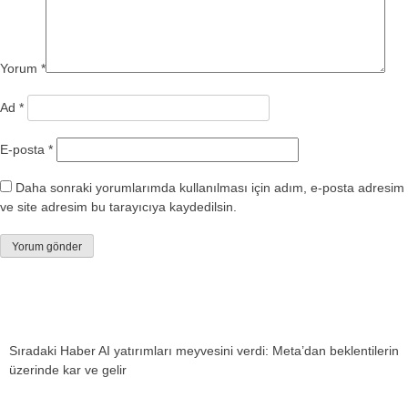
Yorum
*
Ad
*
E-posta
*
Daha sonraki yorumlarımda kullanılması için adım, e-posta adresim
ve site adresim bu tarayıcıya kaydedilsin.
Sıradaki Haber
AI yatırımları meyvesini verdi: Meta’dan beklentilerin
üzerinde kar ve gelir