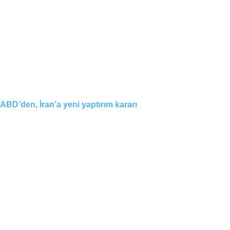
ABD’den, İran’a yeni yaptırım kararı