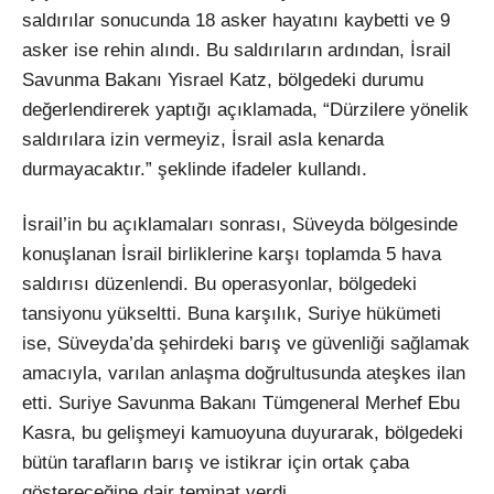
saldırılar sonucunda 18 asker hayatını kaybetti ve 9
asker ise rehin alındı. Bu saldırıların ardından, İsrail
Savunma Bakanı Yisrael Katz, bölgedeki durumu
değerlendirerek yaptığı açıklamada, “Dürzilere yönelik
saldırılara izin vermeyiz, İsrail asla kenarda
durmayacaktır.” şeklinde ifadeler kullandı.
İsrail’in bu açıklamaları sonrası, Süveyda bölgesinde
konuşlanan İsrail birliklerine karşı toplamda 5 hava
saldırısı düzenlendi. Bu operasyonlar, bölgedeki
tansiyonu yükseltti. Buna karşılık, Suriye hükümeti
ise, Süveyda’da şehirdeki barış ve güvenliği sağlamak
amacıyla, varılan anlaşma doğrultusunda ateşkes ilan
etti. Suriye Savunma Bakanı Tümgeneral Merhef Ebu
Kasra, bu gelişmeyi kamuoyuna duyurarak, bölgedeki
bütün tarafların barış ve istikrar için ortak çaba
göstereceğine dair teminat verdi.