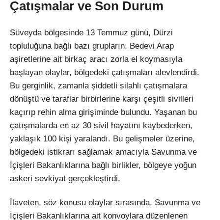
Çatışmalar ve Son Durum
Süveyda bölgesinde 13 Temmuz günü, Dürzi
topluluğuna bağlı bazı grupların, Bedevi Arap
aşiretlerine ait birkaç aracı zorla el koymasıyla
başlayan olaylar, bölgedeki çatışmaları alevlendirdi.
Bu gerginlik, zamanla şiddetli silahlı çatışmalara
dönüştü ve taraflar birbirlerine karşı çeşitli sivilleri
kaçırıp rehin alma girişiminde bulundu. Yaşanan bu
çatışmalarda en az 30 sivil hayatını kaybederken,
yaklaşık 100 kişi yaralandı. Bu gelişmeler üzerine,
bölgedeki istikrarı sağlamak amacıyla Savunma ve
İçişleri Bakanlıklarına bağlı birlikler, bölgeye yoğun
askeri sevkiyat gerçekleştirdi.
İlaveten, söz konusu olaylar sırasında, Savunma ve
İçişleri Bakanlıklarına ait konvoylara düzenlenen