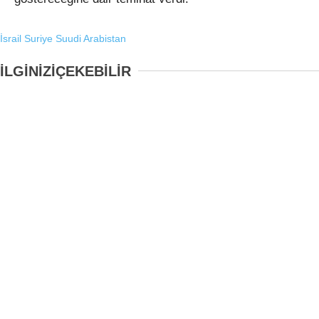
İsrail
Suriye
Suudi Arabistan
İLGİNİZİ
ÇEKEBİLİR