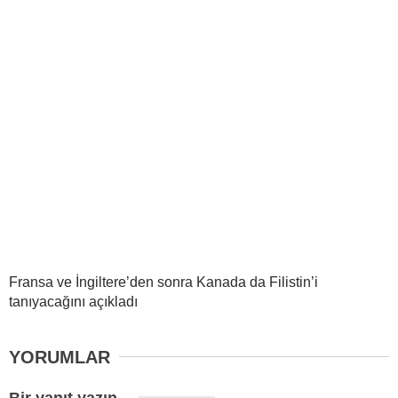
Fransa ve İngiltere’den sonra Kanada da Filistin’i
tanıyacağını açıkladı
YORUMLAR
Bir yanıt yazın