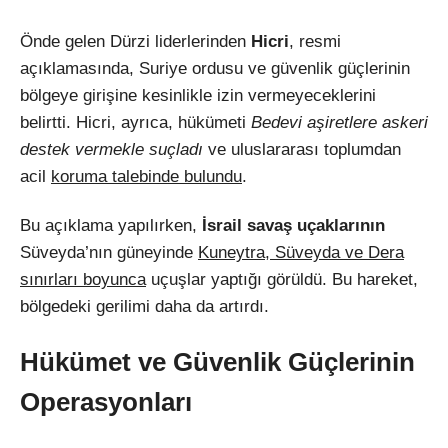
Önde gelen Dürzi liderlerinden
Hicri
, resmi
açıklamasında, Suriye ordusu ve güvenlik güçlerinin
bölgeye girişine kesinlikle izin vermeyeceklerini
belirtti. Hicri, ayrıca, hükümeti
Bedevi aşiretlere askeri
destek vermekle suçladı
ve uluslararası toplumdan
acil
koruma talebinde bulundu
.
Bu açıklama yapılırken,
İsrail savaş uçaklarının
Süveyda’nın güneyinde
Kuneytra, Süveyda ve Dera
sınırları boyunca
uçuşlar yaptığı görüldü. Bu hareket,
bölgedeki gerilimi daha da artırdı.
Hükümet ve Güvenlik Güçlerinin
Operasyonları