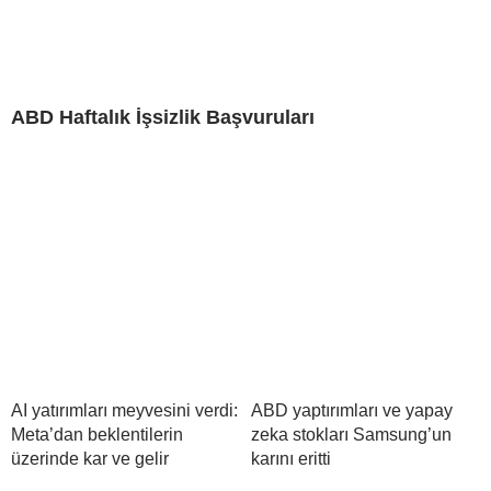
ABD Haftalık İşsizlik Başvuruları
AI yatırımları meyvesini verdi:
ABD yaptırımları ve yapay
Meta’dan beklentilerin
zeka stokları Samsung’un
üzerinde kar ve gelir
karını eritti