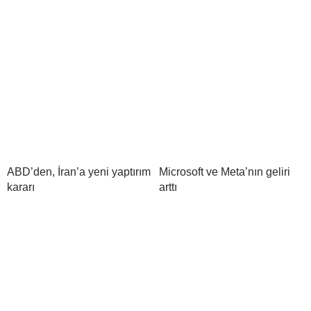
ABD’den, İran’a yeni yaptırım
Microsoft ve Meta’nın geliri
kararı
arttı