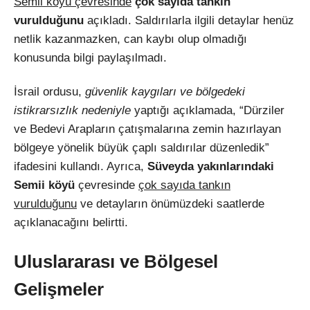
Semii köyü çevresinde
çok sayıda tankın
vurulduğunu
açıkladı. Saldırılarla ilgili detaylar henüz
netlik kazanmazken, can kaybı olup olmadığı
konusunda bilgi paylaşılmadı.
İsrail ordusu,
güvenlik kaygıları ve bölgedeki
istikrarsızlık nedeniyle
yaptığı açıklamada, “Dürziler
ve Bedevi Arapların çatışmalarına zemin hazırlayan
bölgeye yönelik büyük çaplı saldırılar düzenledik”
ifadesini kullandı. Ayrıca,
Süveyda yakınlarındaki
Semii köyü
çevresinde
çok sayıda tankın
vurulduğunu
ve detayların önümüzdeki saatlerde
açıklanacağını belirtti.
Uluslararası ve Bölgesel
Gelişmeler