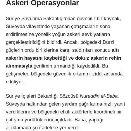
Askeri Operasyonlar
Suriye Savunma Bakanlığı’ndan güvenilir bir kaynak,
Süveyda vilayetinde yaşanan çatışmaların sona
erdirilmesine yönelik yoğun askeri sevkiyatların
gerçekleştirildiğini bildirdi. Ancak, bölgedeki Dürzi
güçlerin ordu birliklerine karşı saldırıları sonucu
altı
askerin hayatını kaybettiği
ve
dokuz askerin rehin
alınmasıyla
gerilimin tırmandığı kaydedildi. Bu
gelişmeler, bölgedeki güvenlik ortamını ciddi anlamda
etkiliyor.
Suriye İçişleri Bakanlığı Sözcüsü
Nureddin el-Baba
,
Süveyda halkından gelen yardım çağrılarına hızlı yanıt
verdiklerini ve bölgedeki etkili aktörlerle koordineli bir
çalışma yürüttüklerini açıkladı. Baba, yaptığı
açıklamada şu ifadelere yer verdi: