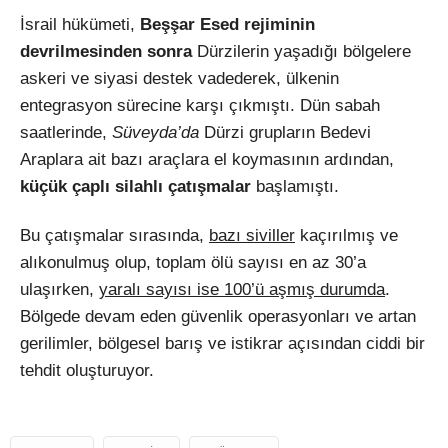
İsrail hükümeti,
Beşşar Esed rejiminin
devrilmesinden sonra
Dürzilerin yaşadığı bölgelere
askeri ve siyasi destek vadederek, ülkenin
entegrasyon sürecine karşı çıkmıştı. Dün sabah
saatlerinde,
Süveyda’da
Dürzi grupların Bedevi
Araplara ait bazı araçlara el koymasının ardından,
küçük çaplı silahlı çatışmalar
başlamıştı.
Bu çatışmalar sırasında,
bazı siviller
kaçırılmış ve
alıkonulmuş olup, toplam ölü sayısı en az 30’a
ulaşırken,
yaralı sayısı ise 100’ü aşmış durumda
.
Bölgede devam eden güvenlik operasyonları ve artan
gerilimler, bölgesel barış ve istikrar açısından ciddi bir
tehdit oluşturuyor.