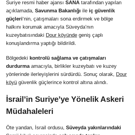
Suriye resmi haber ajansı
SANA
tarafından yapılan
açıklamada,
Savunma Bakanlığı
ile
iç güvenlik
güçleri
‘nin, çatışmaları sona erdirmek ve bölge
halkını korumak amacıyla Süveyda’nın
kuzeybatısındaki
Dour köyünde
geniş çaplı
konuşlandırma yaptığı bildirildi.
Bölgedeki
kontrolü sağlama ve çatışmaları
durdurma
amacıyla, birlikler kuzeybatı ve kuzey
yönlerinde ilerleyişlerini sürdürdü. Sonuç olarak,
Dour
köyü
güvenlik güçlerince kontrol altına alındı.
İsrail’in Suriye’ye Yönelik Askeri
Müdahaleleri
Öte yandan, İsrail ordusu,
Süveyda yakınlarındaki