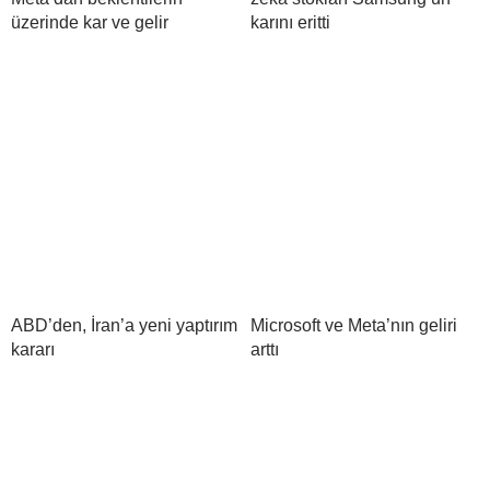
üzerinde kar ve gelir
karını eritti
ABD’den, İran’a yeni yaptırım
Microsoft ve Meta’nın geliri
kararı
arttı