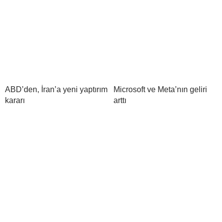
ABD’den, İran’a yeni yaptırım
Microsoft ve Meta’nın geliri
kararı
arttı