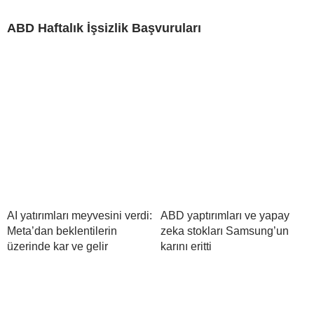
ABD Haftalık İşsizlik Başvuruları
AI yatırımları meyvesini verdi:
ABD yaptırımları ve yapay
Meta’dan beklentilerin
zeka stokları Samsung’un
üzerinde kar ve gelir
karını eritti