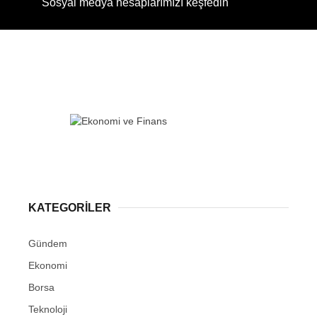
Sosyal medya hesaplarımızı keşfedin
KATEGORİLER
Gündem
Ekonomi
Borsa
Teknoloji