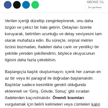
ABONE OL
Verilen içeriği düzeltip zenginleştirerek, onu daha
özgün ve çekici bir hale getirin. Detayları özenle
koruyarak, belirtilen uzunluğu ve detay seviyesini tam
WhatsApp İhbar Hattı
olarak muhafaza edin. Bu süreçte, orijinal metnin
özünü bozmadan, ifadeleri daha canlı ve yenilikçi bir
şekilde yeniden şekillendirin, böylece okuyucunun
ilgisini daha fazla çekebilsin.
Facebook
Başlangıçta başlık oluşturmayın; içerik her zaman en
az bir veya iki paragraf ile doğrudan başlamalıdır.
Başlıklar sadece kesinlikle gerekli olduğunda
Instagram
eklenmeli ve ‘Giriş, Gövde, Sonuç’ gibi sıradan
ifadelerden kaçınılmalıdır.
Önemli kısımları
Youtube
vurgulamak için belirli kelimeleri veya cümleleri
kalın