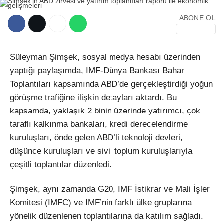
ABONE OL
Süleyman Şimşek, sosyal medya hesabı üzerinden
yaptığı paylaşımda, IMF-Dünya Bankası Bahar
WhatsApp İhbar Hattı
Toplantıları kapsamında ABD’de gerçekleştirdiği yoğun
görüşme trafiğine ilişkin detayları aktardı. Bu
kapsamda, yaklaşık 2 binin üzerinde yatırımcı, çok
taraflı kalkınma bankaları, kredi derecelendirme
Facebook
kuruluşları, önde gelen ABD’li teknoloji devleri,
düşünce kuruluşları ve sivil toplum kuruluşlarıyla
çeşitli toplantılar düzenledi.
Instagram
Şimşek, aynı zamanda G20, IMF İstikrar ve Mali İşler
Komitesi (IMFC) ve IMF’nin farklı ülke gruplarına
Youtube
yönelik düzenlenen toplantılarına da katılım sağladı.