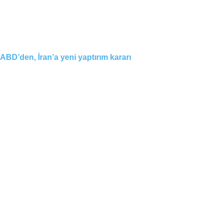
ABD’den, İran’a yeni yaptırım kararı