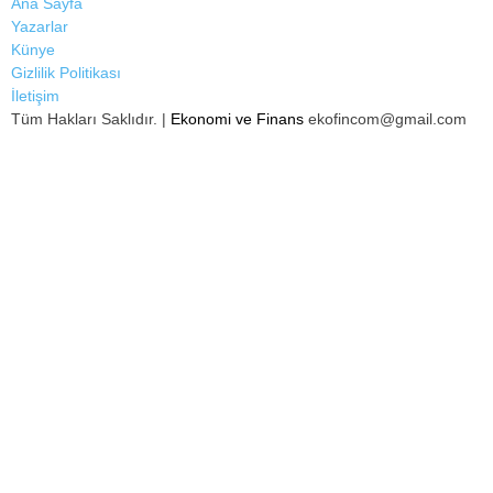
Ana Sayfa
Yazarlar
Künye
Gizlilik Politikası
İletişim
Tüm Hakları Saklıdır. |
Ekonomi ve Finans
ekofincom@gmail.com