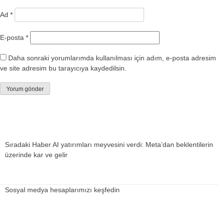
Ad
*
E-posta
*
Daha sonraki yorumlarımda kullanılması için adım, e-posta adresim
ve site adresim bu tarayıcıya kaydedilsin.
Sıradaki Haber
AI yatırımları meyvesini verdi: Meta’dan beklentilerin
üzerinde kar ve gelir
Sosyal medya hesaplarımızı keşfedin