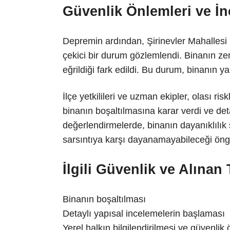
Güvenlik Önlemleri ve İn
Depremin ardından, Şirinevler Mahallesi 
çekici bir durum gözlemlendi. Binanın ze
eğrildiği fark edildi. Bu durum, binanın y
İlçe yetkilileri ve uzman ekipler, olası r
binanın boşaltılmasına karar verdi ve deta
değerlendirmelerde, binanın dayanıklılık 
sarsıntıya karşı dayanamayabileceği öng
İlgili Güvenlik ve Alınan 
Binanın boşaltılması
Detaylı yapısal incelemelerin başlaması
Yerel halkın bilgilendirilmesi ve güvenlik 