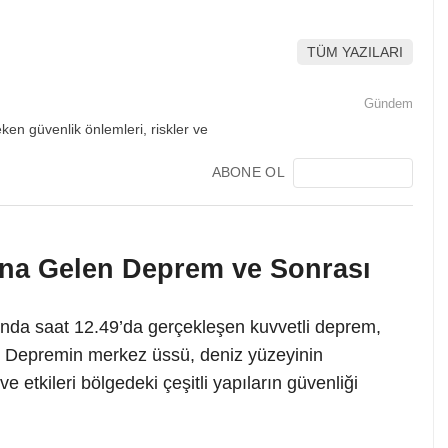
TÜM YAZILARI
Gündem
ABONE OL
dana Gelen Deprem ve Sonrası
larında saat 12.49’da gerçekleşen kuvvetli deprem,
ti. Depremin merkez üssü, deniz yüzeyinin
e etkileri bölgedeki çeşitli yapıların güvenliği