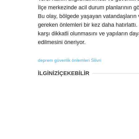
İlçe merkezinde acil durum planlarının g
Bu olay, bölgede yaşayan vatandaşların v
gereken önlemleri bir kez daha hatırlattı. 
karşı dikkatli olunmasını ve yapıların day
edilmesini öneriyor.
deprem
güvenlik önlemleri
Silivri
İLGİNİZİ
ÇEKEBİLİR