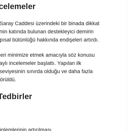
celemeler
Saray Caddesi üzerindeki bir binada dikkat
min katında bulunan destekleyici demirin
apısal bütünlüğü hakkında endişeleri artırdı.
iskleri minimize etmek amacıyla söz konusu
ylı incelemeler başlattı. Yapılan ilk
seviyesinin sınırda olduğu ve daha fazla
örüldü.
Tedbirler
önlemlerinin artırılması