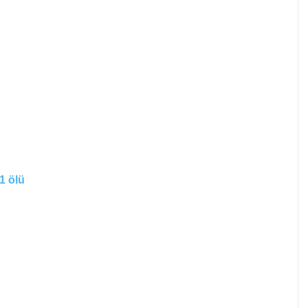
1 ölü