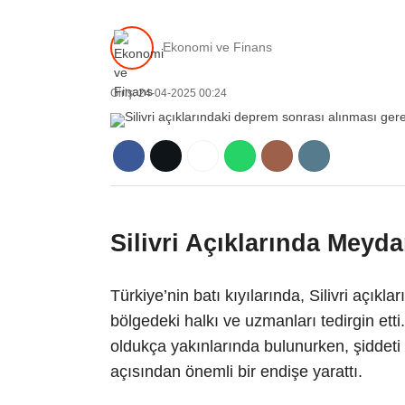
Ekonomi ve Finans
Giriş: 24-04-2025 00:24
Silivri Açıklarında Mey
Türkiye’nin batı kıyılarında, Silivri açık
bölgedeki halkı ve uzmanları tedirgin et
oldukça yakınlarında bulunurken, şiddeti v
açısından önemli bir endişe yarattı.