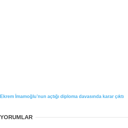
Ekrem İmamoğlu’nun açtığı diploma davasında karar çıktı
YORUMLAR