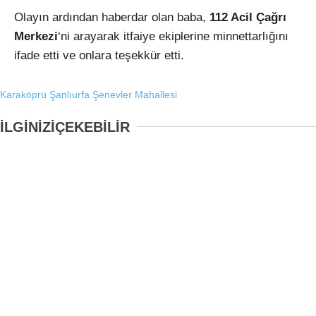
Olayın ardından haberdar olan baba,
112 Acil Çağrı
Merkezi
‘ni arayarak itfaiye ekiplerine minnettarlığını
ifade etti ve onlara teşekkür etti.
Karaköprü
Şanlıurfa
Şenevler Mahallesi
İLGİNİZİ
ÇEKEBİLİR