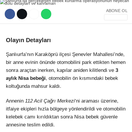
ABONE OL
Olayın Detayları
WhatsApp İhbar Hattı
Şanlıurfa’nın Karaköprü ilçesi Şenevler Mahallesi’nde,
bir anne evinin önünde otomobilini park ettikten hemen
sonra araçtan inerken, kapılar aniden kilitlendi ve
3
Facebook
aylık Nisa bebeği
, otomobilin ön kısmındaki bebek
koltuğunda mahsur kaldı.
Annenin
112 Acil Çağrı Merkezi
‘ni araması üzerine,
Instagram
itfaiye ekipleri hızla bölgeye yönlendirildi ve otomobilin
kelebek camı kırıldıktan sonra Nisa bebek güvenle
Youtube
annesine teslim edildi.