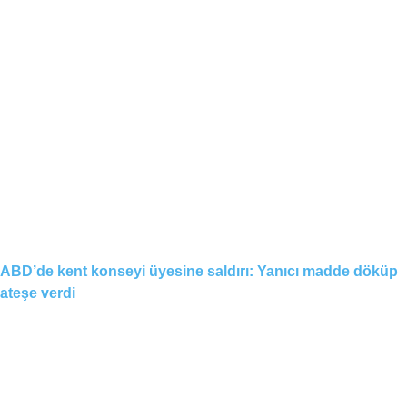
ABD’de kent konseyi üyesine saldırı: Yanıcı madde döküp
ateşe verdi