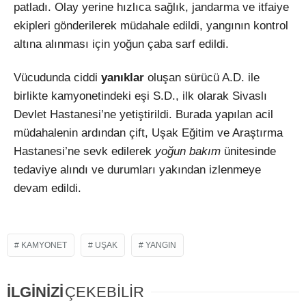
patladı. Olay yerine hızlıca sağlık, jandarma ve itfaiye
ekipleri gönderilerek müdahale edildi, yangının kontrol
altına alınması için yoğun çaba sarf edildi.
Vücudunda ciddi
yanıklar
oluşan sürücü A.D. ile
birlikte kamyonetindeki eşi S.D., ilk olarak Sivaslı
Devlet Hastanesi’ne yetiştirildi. Burada yapılan acil
müdahalenin ardından çift, Uşak Eğitim ve Araştırma
Hastanesi’ne sevk edilerek
yoğun bakım
ünitesinde
tedaviye alındı ve durumları yakından izlenmeye
devam edildi.
KAMYONET
UŞAK
YANGIN
İLGİNİZİ
ÇEKEBİLİR