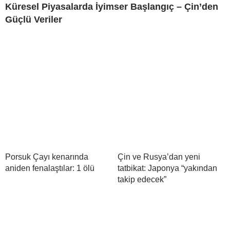
Küresel Piyasalarda İyimser Başlangıç – Çin’den
Güçlü Veriler
Porsuk Çayı kenarında
Çin ve Rusya’dan yeni
aniden fenalaştılar: 1 ölü
tatbikat: Japonya “yakından
takip edecek”