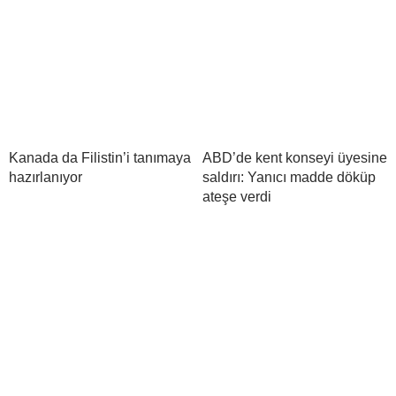
Kanada da Filistin’i tanımaya
ABD’de kent konseyi üyesine
hazırlanıyor
saldırı: Yanıcı madde döküp
ateşe verdi