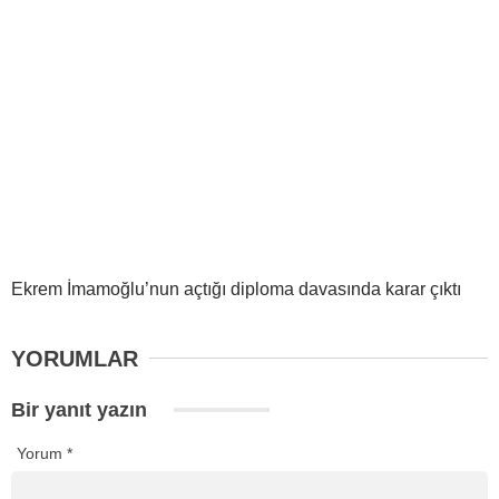
Ekrem İmamoğlu’nun açtığı diploma davasında karar çıktı
YORUMLAR
Bir yanıt yazın
Yorum
*