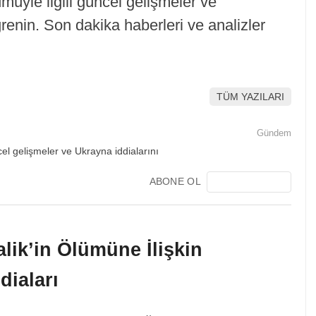
müyle ilgili güncel gelişmeler ve
ğrenin. Son dakika haberleri ve analizler
TÜM YAZILARI
Gündem
ABONE OL
lik’in Ölümüne İlişkin
diaları