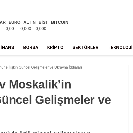
AR
EURO
ALTIN
BİST
BITCOIN
0,00
0,000
0,000
FINANS
BORSA
KRIPTO
SEKTÖRLER
TEKNOLOJI
üne İlişkin Güncel Gelişmeler ve Ukrayna İddiaları
v Moskalik’in
Güncel Gelişmeler ve