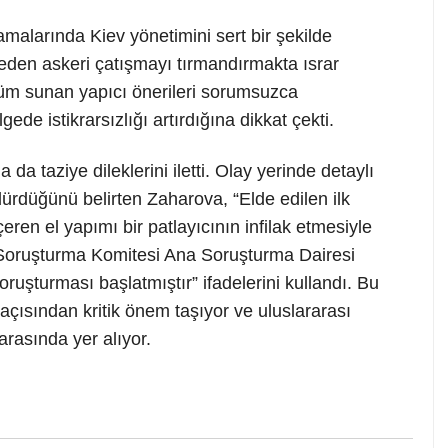
malarında Kiev yönetimini sert bir şekilde
 eden askeri çatışmayı tırmandırmakta ısrar
özüm sunan yapıcı önerileri sorumsuzca
de istikrarsızlığı artırdığına dikkat çekti.
 da taziye dileklerini iletti. Olay yerinde detaylı
dürdüğünü belirten Zaharova, “Elde edilen ilk
içeren el yapımı bir patlayıcının infilak etmesiyle
 Soruşturma Komitesi Ana Soruşturma Dairesi
 soruşturması başlatmıştır” ifadelerini kullandı. Bu
 açısından kritik önem taşıyor ve uluslararası
arasında yer alıyor.