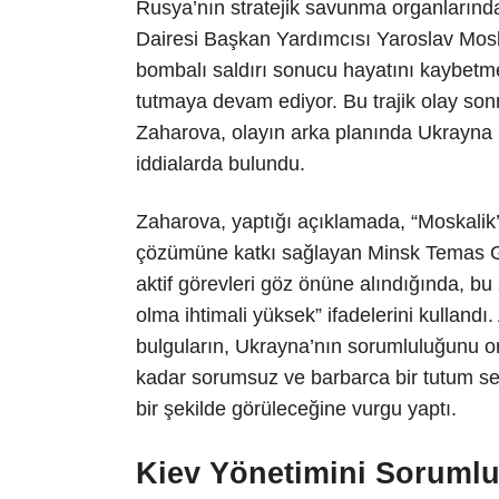
Rusya’nın stratejik savunma organların
Dairesi Başkan Yardımcısı Yaroslav Moska
bombalı saldırı sonucu hayatını kaybetme
tutmaya devam ediyor. Bu trajik olay son
Zaharova, olayın arka planında Ukrayna is
iddialarda bulundu.
Zaharova, yaptığı açıklamada, “Moskalik’
çözümüne katkı sağlayan Minsk Temas G
aktif görevleri göz önüne alındığında, bu 
olma ihtimali yüksek” ifadelerini kullandı
bulguların, Ukrayna’nın sorumluluğunu o
kadar sorumsuz ve barbarca bir tutum ser
bir şekilde görüleceğine vurgu yaptı.
Kiev Yönetimini Sorumlu