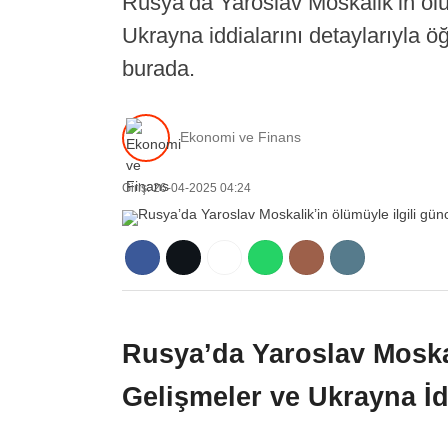
Rusya’da Yaroslav Moskalik’in ölü
Ukrayna iddialarını detaylarıyla ö
burada.
Ekonomi ve Finans
Giriş: 26-04-2025 04:24
Rusya’da Yaroslav Moska
Gelişmeler ve Ukrayna İd