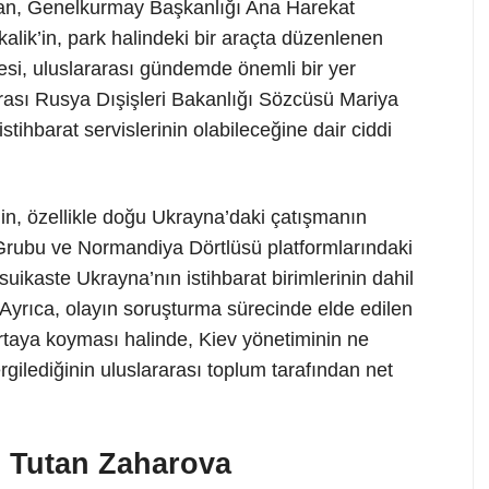
dan, Genelkurmay Başkanlığı Ana Harekat
lik’in, park halindeki bir araçta düzenlenen
si, uluslararası gündemde önemli bir yer
rası Rusya Dışişleri Bakanlığı Sözcüsü Mariya
tihbarat servislerinin olabileceğine dair ciddi
in, özellikle doğu Ukrayna’daki çatışmanın
rubu ve Normandiya Dörtlüsü platformlarındaki
suikaste Ukrayna’nın istihbarat birimlerinin dahil
. Ayrıca, olayın soruşturma sürecinde elde edilen
rtaya koyması halinde, Kiev yönetiminin ne
gilediğinin uluslararası toplum tarafından net
 Tutan Zaharova