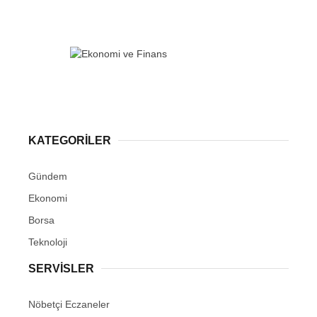
KATEGORİLER
Gündem
Ekonomi
Borsa
Teknoloji
SERVİSLER
Nöbetçi Eczaneler