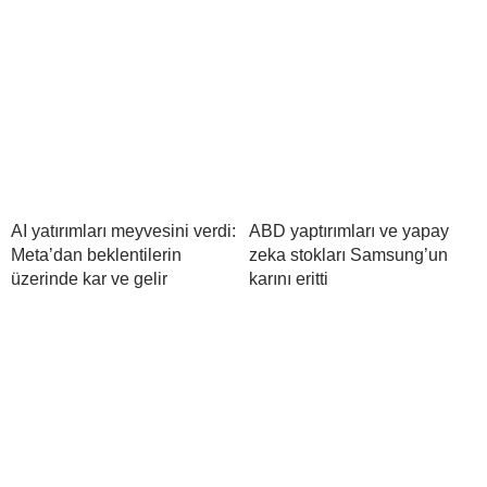
AI yatırımları meyvesini verdi:
ABD yaptırımları ve yapay
Meta’dan beklentilerin
zeka stokları Samsung’un
üzerinde kar ve gelir
karını eritti