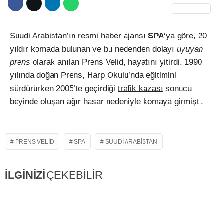
Suudi Arabistan’ın resmi haber ajansı
SPA
‘ya göre, 20
yıldır komada bulunan ve bu nedenden dolayı
uyuyan
prens
olarak anılan Prens Velid, hayatını yitirdi. 1990
yılında doğan Prens, Harp Okulu’nda eğitimini
WhatsApp İhbar Hattı
sürdürürken 2005’te geçirdiği
trafik kazası
sonucu
beyinde oluşan ağır hasar nedeniyle komaya girmişti.
Facebook
PRENS VELID
SPA
SUUDI ARABISTAN
Instagram
İLGİNİZİ
ÇEKEBİLİR
Youtube