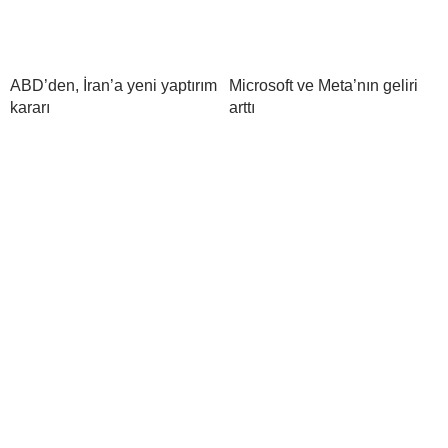
ABD’den, İran’a yeni yaptırım
Microsoft ve Meta’nın geliri
kararı
arttı