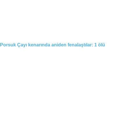
Porsuk Çayı kenarında aniden fenalaştılar: 1 ölü