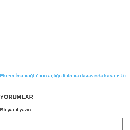
Ekrem İmamoğlu’nun açtığı diploma davasında karar çıktı
YORUMLAR
Bir yanıt yazın