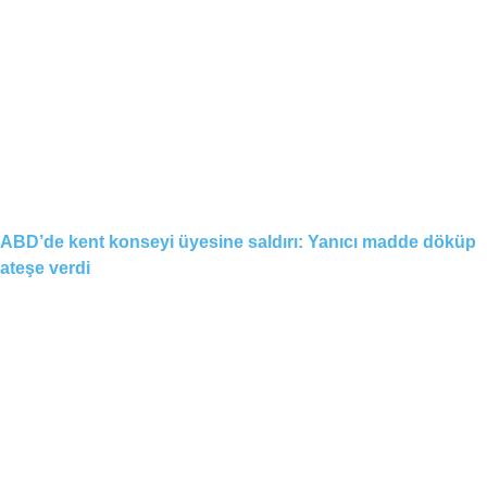
ABD’de kent konseyi üyesine saldırı: Yanıcı madde döküp
ateşe verdi