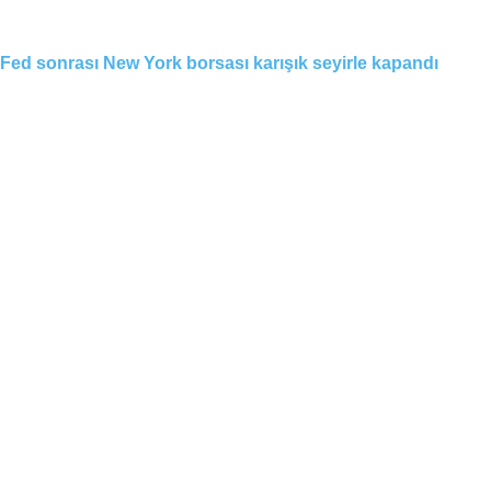
Fed sonrası New York borsası karışık seyirle kapandı