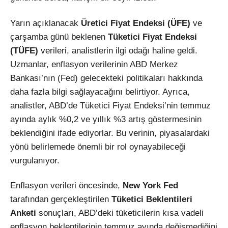
Yarın açıklanacak
Üretici Fiyat Endeksi (ÜFE)
ve
çarşamba günü beklenen
Tüketici Fiyat Endeksi
(TÜFE)
verileri, analistlerin ilgi odağı haline geldi.
Uzmanlar, enflasyon verilerinin ABD Merkez
Bankası’nın (Fed) gelecekteki politikaları hakkında
daha fazla bilgi sağlayacağını belirtiyor. Ayrıca,
analistler, ABD’de Tüketici Fiyat Endeksi’nin temmuz
ayında aylık %0,2 ve yıllık %3 artış göstermesinin
beklendiğini ifade ediyorlar. Bu verinin, piyasalardaki
yönü belirlemede önemli bir rol oynayabileceği
vurgulanıyor.
Enflasyon verileri öncesinde,
New York Fed
tarafından gerçekleştirilen
Tüketici Beklentileri
Anketi
sonuçları, ABD’deki tüketicilerin kısa vadeli
enflasyon beklentilerinin temmuz ayında değişmediğini