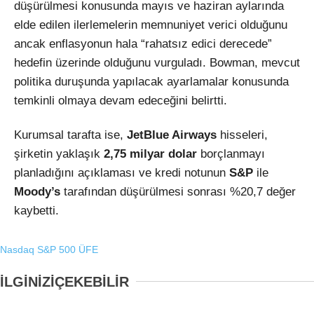
düşürülmesi konusunda mayıs ve haziran aylarında
elde edilen ilerlemelerin memnuniyet verici olduğunu
ancak enflasyonun hala “rahatsız edici derecede”
hedefin üzerinde olduğunu vurguladı. Bowman, mevcut
politika duruşunda yapılacak ayarlamalar konusunda
temkinli olmaya devam edeceğini belirtti.
Kurumsal tarafta ise,
JetBlue Airways
hisseleri,
şirketin yaklaşık
2,75 milyar dolar
borçlanmayı
planladığını açıklaması ve kredi notunun
S&P
ile
Moody’s
tarafından düşürülmesi sonrası %20,7 değer
kaybetti.
Nasdaq
S&P 500
ÜFE
İLGİNİZİ
ÇEKEBİLİR