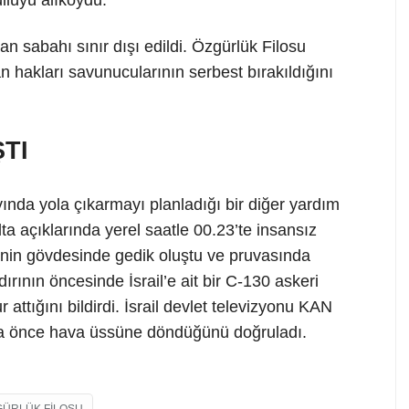
iran sabahı sınır dışı edildi. Özgürlük Filosu
 hakları savunucularının serbest bırakıldığını
TI
nda yola çıkarmayı planladığı bir diğer yardım
a açıklarında yerel saatle 00.23’te insansız
inin gövdesinde gedik oluştu ve pruvasında
dırının öncesinde İsrail’e ait bir C-130 askeri
 attığını bildirdi. İsrail devlet televizyonu KAN
 daha önce hava üssüne döndüğünü doğruladı.