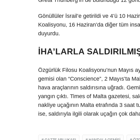
Gönüllüler İsrail’e getirildi ve 4’ü 10 Haz
Koalisyonu, 16 Haziran’da diğer tüm insan
duyurdu.
İHA’LARLA SALDIRILMIŞ
Özgürlük Filosu Koalisyonu’nun Mayıs ayı
gemisi olan “Conscience”, 2 Mayıs’ta Malt
hava araçlarının saldırısına uğradı. Gem
yangın çıktı. Times of Malta gazetesi, sal
nakliye uçağının Malta etrafında 3 saat tur
ise, saldırıyla ilgili olarak uçağın çok