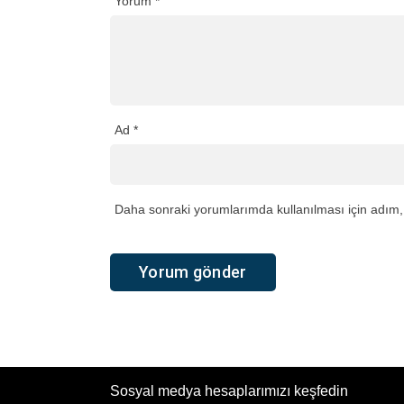
Yorum
*
Ad
*
Daha sonraki yorumlarımda kullanılması için adım, 
Sosyal medya hesaplarımızı keşfedin