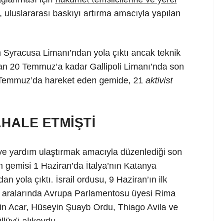
, uluslararası baskıyı artırma amacıyla yapılan
 Syracusa Limanı’ndan yola çıktı ancak teknik
dan 20 Temmuz’a kadar Gallipoli Limanı’nda son
0 Temmuz’da hareket eden gemide, 21
aktivist
HALE ETMİŞTİ
ye yardım ulaştırmak amacıyla düzenlediği son
gemisi 1 Haziran’da İtalya’nın Katanya
n yola çıktı. İsrail ordusu, 9 Haziran’ın ilk
 aralarında Avrupa Parlamentosu üyesi Rima
n Acar, Hüseyin Şuayb Ordu, Thiago Avila ve
lüyü alıkoydu.