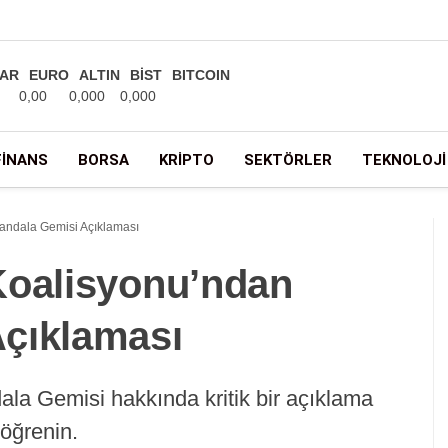
AR
EURO
ALTIN
BİST
BITCOIN
0,00
0,000
0,000
FINANS
BORSA
KRIPTO
SEKTÖRLER
TEKNOLOJI
andala Gemisi Açıklaması
Koalisyonu’ndan
çıklaması
la Gemisi hakkında kritik bir açıklama
 öğrenin.