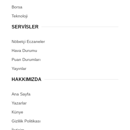
Borsa
Teknoloji
SERVİSLER
Nöbetçi Eczaneler
Hava Durumu
Puan Durumları
Yayınlar
HAKKIMIZDA
Ana Sayfa
Yazarlar
Künye
Gizlilik Politikası
İletişim