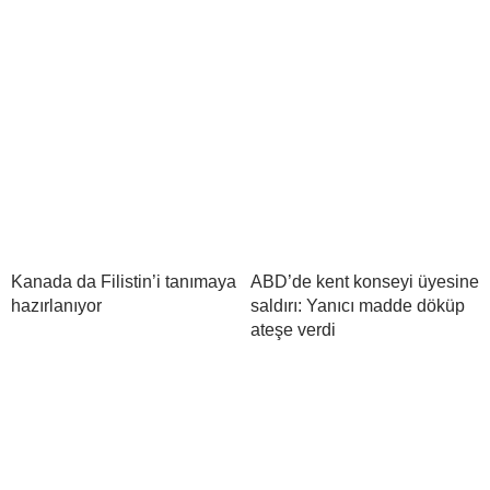
Kanada da Filistin’i tanımaya
ABD’de kent konseyi üyesine
hazırlanıyor
saldırı: Yanıcı madde döküp
ateşe verdi