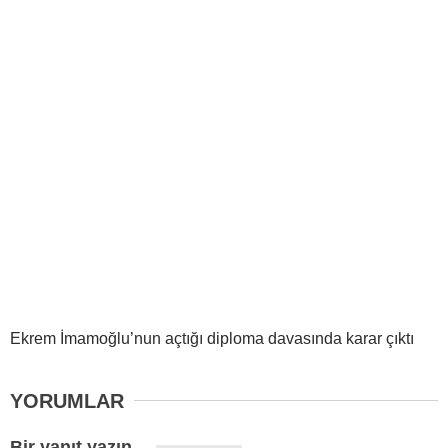
Ekrem İmamoğlu’nun açtığı diploma davasında karar çıktı
YORUMLAR
Bir yanıt yazın