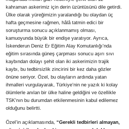
kahraman askerimiz için derin üzüntüsünü dile getirdi.
Ülke olarak yüreğimizin yaralandığı bu olaydan üç
hafta geçmesine rağmen, hâlâ tatmin edici bir
soruşturma sonucu açıklanmamış olması,
kamuoyunda büyük bir endişe yaratıyor. Ayrıca,
İskenderun Deniz Er Eğitim Alay Komutanlığı’nda
eğitim sırasında güneş çarpması sonucu aşırı sıvı
kaybından dolayı şehit olan iki askerimizin trajik
kaybı, bu tedbirsizlik zincirini bir kez daha gözler
önüne seriyor. Özel, bu olayların ardında yatan
ihmalleri vurgulayarak, Türkiye’nin ne yazık ki kolay
ölümlerle anılan bir ülke haline geldiğini ve özellikle
TSK’nın bu durumdan etkilenmesinin kabul edilemez
olduğunu belirtti.
Özel’in açıklamasında,
“Gerekli tedbirleri almayan,