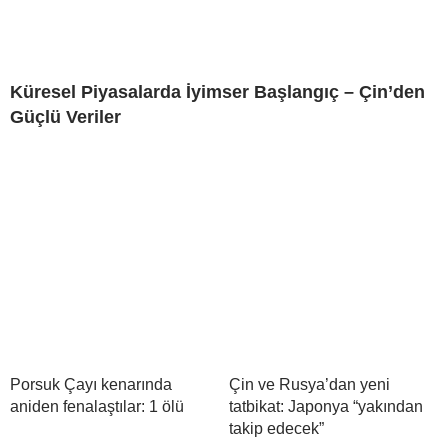
Küresel Piyasalarda İyimser Başlangıç – Çin’den
Güçlü Veriler
Porsuk Çayı kenarında
Çin ve Rusya’dan yeni
aniden fenalaştılar: 1 ölü
tatbikat: Japonya “yakından
takip edecek”