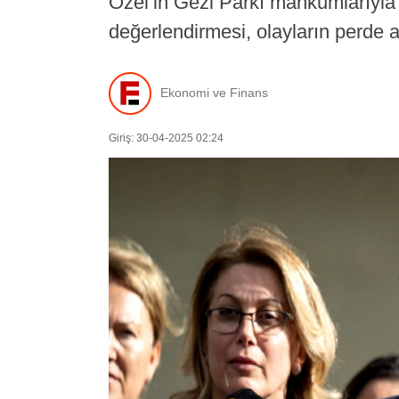
Özel’in Gezi Parkı mahkumlarıyla
değerlendirmesi, olayların perde a
Ekonomi ve Finans
Giriş: 30-04-2025 02:24