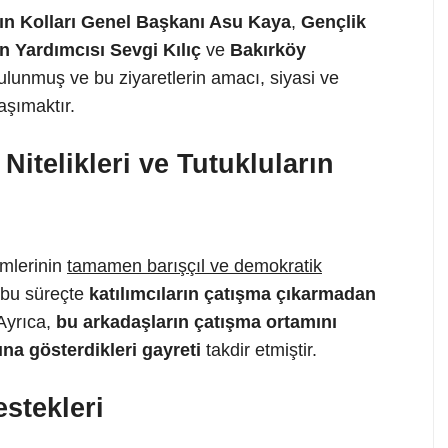
n Kolları Genel Başkanı Asu Kaya
,
Gençlik
 Yardımcısı Sevgi Kılıç
ve
Bakırköy
lunmuş ve bu ziyaretlerin amacı, siyasi ve
aşımaktır.
Nitelikleri ve Tutukluların
emlerinin
tamamen barışçıl ve demokratik
 bu süreçte
katılımcıların çatışma çıkarmadan
 Ayrıca,
bu arkadaşların çatışma ortamını
a gösterdikleri gayreti
takdir etmiştir.
stekleri