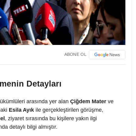
ABONE OL
şmenin Detayları
ükümlüleri arasında yer alan
Çiğdem Mater
ve
daki
Esila Ayık
ile gerçekleştirilen görüşme,
el
, ziyaret sırasında bu kişilere yakın ilgi
 detaylı bilgi almıştır.