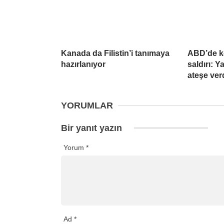
Kanada da Filistin’i tanımaya
ABD’de k
hazırlanıyor
saldırı: 
ateşe ver
YORUMLAR
Bir yanıt yazın
Yorum
*
Ad
*