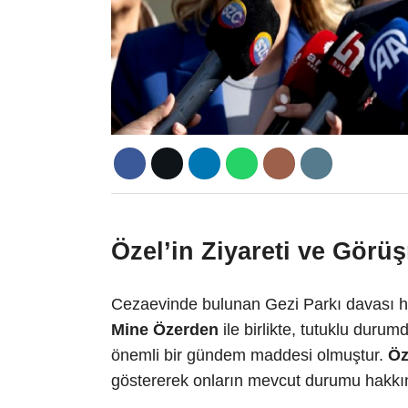
Özel’in Ziyareti ve Görü
Cezaevinde bulunan Gezi Parkı davası h
Mine Özerden
ile birlikte, tutuklu durum
önemli bir gündem maddesi olmuştur.
Öz
göstererek onların mevcut durumu hakkında