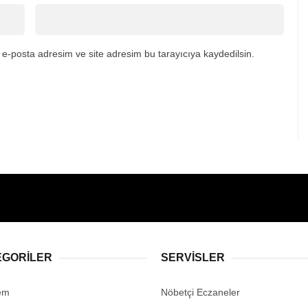
e-posta adresim ve site adresim bu tarayıcıya kaydedilsin.
EGORİLER
SERVİSLER
em
Nöbetçi Eczaneler