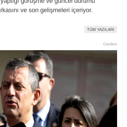
 yaptığı görüşme ve güncel durumu
rkasını ve son gelişmeleri içeriyor.
TÜM YAZILARI
Gündem