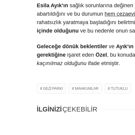
Esila Ayık’ın
sağlık sorunlarına değinen
abartıldığını ve bu durumun
hem cezaevi 
rahatsızlık yaratmaya başladığını belirtmi
içinde olduğunu
ve bu nedenle onun sağlığ
Geleceğe dönük beklentiler
ve
Ayık’ın
gerektiğine
işaret eden
Özel
, bu konuda
kaçınılmaz olduğunu
ifade etmiştir.
GEZI PARKI
MAHKUMLAR
TUTUKLU
İLGİNİZİ
ÇEKEBİLİR