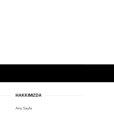
HAKKIMIZDA
Ana Sayfa