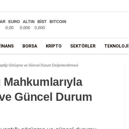
AR
EURO
ALTIN
BİST
BITCOIN
0,00
0,000
0,000
FINANS
BORSA
KRIPTO
SEKTÖRLER
TEKNOLOJI
Yaptığı Görüşme ve Güncel Durum Değerlendirmesi
ı Mahkumlarıyla
 ve Güncel Durum