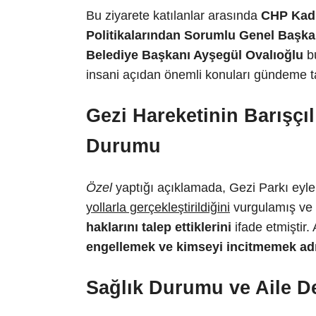
Bu ziyarete katılanlar arasında
CHP Kadı
Politikalarından Sorumlu Genel Başkan
Belediye Başkanı Ayşegül Ovalıoğlu
bu
insani açıdan önemli konuları gündeme t
Gezi Hareketinin Barışçıl 
Durumu
Özel
yaptığı açıklamada, Gezi Parkı eyl
yollarla gerçekleştirildiğini
vurgulamış ve
haklarını talep ettiklerini
ifade etmiştir.
engellemek ve kimseyi incitmemek adın
Sağlık Durumu ve Aile De