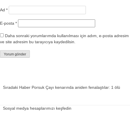
Ad
*
E-posta
*
Daha sonraki yorumlarımda kullanılması için adım, e-posta adresim
ve site adresim bu tarayıcıya kaydedilsin.
Sıradaki Haber
Porsuk Çayı kenarında aniden fenalaştılar: 1 ölü
Sosyal medya hesaplarımızı keşfedin