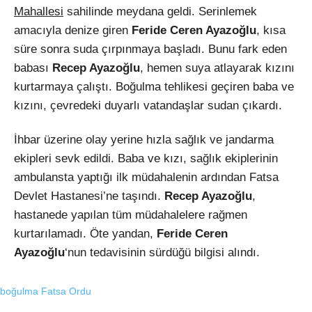
Mahallesi
sahilinde meydana geldi. Serinlemek
amacıyla denize giren
Feride Ceren Ayazoğlu
, kısa
süre sonra suda çırpınmaya başladı. Bunu fark eden
babası
Recep Ayazoğlu
, hemen suya atlayarak kızını
kurtarmaya çalıştı. Boğulma tehlikesi geçiren baba ve
kızını, çevredeki duyarlı vatandaşlar sudan çıkardı.
İhbar üzerine olay yerine hızla sağlık ve jandarma
ekipleri sevk edildi. Baba ve kızı, sağlık ekiplerinin
ambulansta yaptığı ilk müdahalenin ardından Fatsa
Devlet Hastanesi’ne taşındı.
Recep Ayazoğlu
,
hastanede yapılan tüm müdahalelere rağmen
kurtarılamadı. Öte yandan,
Feride Ceren
Ayazoğlu
‘nun tedavisinin sürdüğü bilgisi alındı.
boğulma
Fatsa
Ordu