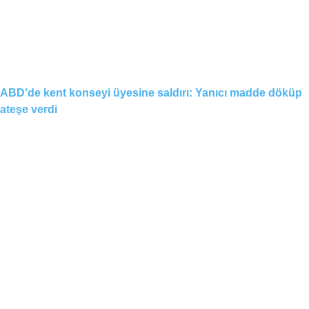
ABD’de kent konseyi üyesine saldırı: Yanıcı madde döküp
ateşe verdi