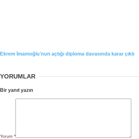
Ekrem İmamoğlu’nun açtığı diploma davasında karar çıktı
YORUMLAR
Bir yanıt yazın
Yorum
*