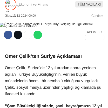
Ekonomi ve Finans
TÜM YAZILARI
Giriş: 15-12-2024 00:00
Gündem
ABONE OL
WhatsApp İhbar Hattı
Ömer Çelik’ten Suriye Açıklaması
Facebook
Ömer Çelik, Suriye’de 12 yıl aradan sonra yeniden
açılan Türkiye Büyükelçiliği’nin, verilen büyük
mücadelenin önemli bir sembolü olduğunu vurguladı.
Instagram
Çelik, sosyal medya üzerinden yaptığı açıklamada şu
ifadeleri kullandı:
Youtube
“Şam Büyükelçiliğimizde, şanlı bayrağımızın 12 yıl