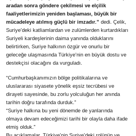
aradan sonra göndere çekilmesi ve elçilik
faaliyetlerimizin yeniden başlaması, büyük bir
mücadeleye atılmış güçlü bir imzadır.”
dedi. Çelik,
Suriye’deki katliamlardan ve zulümlerden kurtardıkları
Suriyeli kardeşlerinin daima yanında olduklarını
belirtirken, Suriye halkının özgür ve onurlu bir
geleceğe ulaşmasında Türkiye’nin en büyük dostu ve
destekçisi olacağını da vurguladı.
“Cumhurbaşkanımızın bölge politikalarına ve
uluslararası siyasete yönelik eşsiz tecrübesi ve
dirayeti sayesinde, bu zorlu yolculuğun her anında
tarihin doğru tarafında durduk.”
“Suriye halkına bu yeni dönemde de yanlarında
olmaya devam edeceğimizi tarihi bir olayla daha ifade
etmiş olduk.”
Bu açıklamalar, Türkiye’nin Suriye’deki rolünün ve