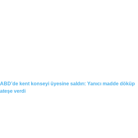
ABD’de kent konseyi üyesine saldırı: Yanıcı madde döküp
ateşe verdi