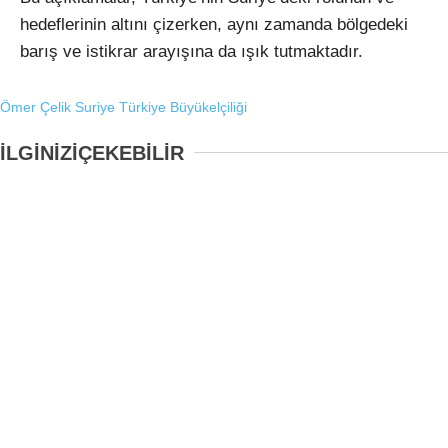
hedeflerinin altını çizerken, aynı zamanda bölgedeki
barış ve istikrar arayışına da ışık tutmaktadır.
Ömer Çelik
Suriye
Türkiye Büyükelçiliği
İLGİNİZİ
ÇEKEBİLİR