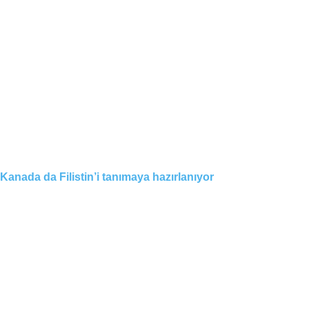
Kanada da Filistin’i tanımaya hazırlanıyor