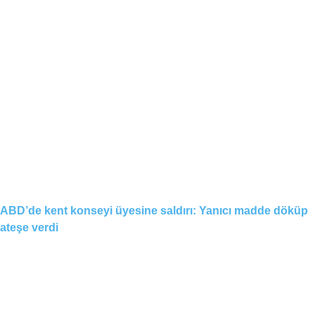
ABD’de kent konseyi üyesine saldırı: Yanıcı madde döküp
ateşe verdi