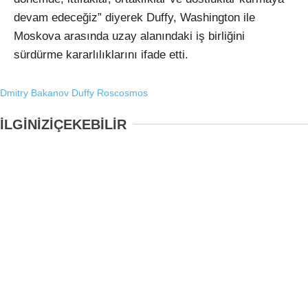
devam edeceğiz” diyerek Duffy, Washington ile
Moskova arasında uzay alanındaki iş birliğini
sürdürme kararlılıklarını ifade etti.
Dmitry Bakanov
Duffy
Roscosmos
İLGİNİZİ
ÇEKEBİLİR