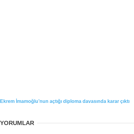
Ekrem İmamoğlu’nun açtığı diploma davasında karar çıktı
YORUMLAR