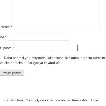
Yorum
*
Ad
*
E-posta
*
Daha sonraki yorumlarımda kullanılması için adım, e-posta adresim
ve site adresim bu tarayıcıya kaydedilsin.
Sıradaki Haber
Porsuk Çayı kenarında aniden fenalaştılar: 1 ölü