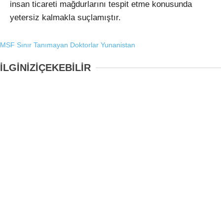
insan ticareti mağdurlarını tespit etme konusunda
yetersiz kalmakla suçlamıştır.
MSF
Sınır Tanımayan Doktorlar
Yunanistan
İLGİNİZİ
ÇEKEBİLİR