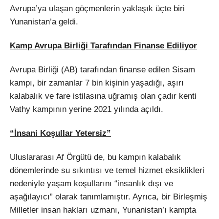
Avrupa’ya ulaşan göçmenlerin yaklaşık üçte biri
Yunanistan’a geldi.
Kamp Avrupa Birliği Tarafından Finanse Ediliyor
Avrupa Birliği (AB) tarafından finanse edilen Sisam
kampı, bir zamanlar 7 bin kişinin yaşadığı, aşırı
kalabalık ve fare istilasına uğramış olan çadır kenti
Vathy kampının yerine 2021 yılında açıldı.
“İnsani Koşullar Yetersiz”
Uluslararası Af Örgütü de, bu kampın kalabalık
dönemlerinde su sıkıntısı ve temel hizmet eksiklikleri
nedeniyle yaşam koşullarını “insanlık dışı ve
aşağılayıcı” olarak tanımlamıştır. Ayrıca, bir Birleşmiş
Milletler insan hakları uzmanı, Yunanistan’ı kampta