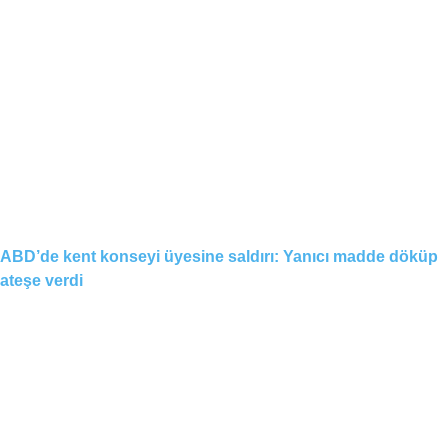
ABD’de kent konseyi üyesine saldırı: Yanıcı madde döküp
ateşe verdi