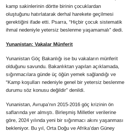
kamp sakinlerinin dörtte birinin çocuklardan
oluştuğunu hatırlatarak derhal harekete geçilmesi
gerektiğini ifade etti. Psarra, “Hiçbir çocuk sistematik
ihmal nedeniyle yetersiz beslenme yaşamamalı” dedi.
Yunanistan: Vakalar Münferit
Yunanistan Göç Bakanlığı ise bu vakaların münferit
olduğunu savundu. Bakanlıktan yapılan açıklamada,
sığınmacılara günde üç öğün yemek sağlandığı ve
“Kamp koşulları nedeniyle genel bir yetersiz beslenme
durumu söz konusu değildir” denildi.
Yunanistan, Avrupa’nın 2015-2016 göç krizinin ön
saflarında yer almıştı. Birleşmiş Milletler verilerine
göre, 2024 yılında yeni bir sığınmacı akını yaşanması
bekleniyor. Bu yıl, Orta Doğu ve Afrika’dan Güney