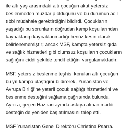
ile altı yaş arasındaki altı çocuğun akut yetersiz
beslenmeden muzdarip olduğunu ve bu durumun acil
tıbbi müdahale gerektirdiğini bildirdi. Çocukların
yaşadığı bu sorunların doğrudan kamp koşullarından
kaynaklanıp kaynaklanmadığı henüz kesin olarak
belirlenememiştir; ancak MSF, kampta yetersiz gıda
ve sağlık hizmetleri gibi olumsuz koşulların çocukların
sağlığını ciddi şekilde tehdit ettiğini vurgulamaktadır.
MSF, yetersiz beslenme teşhisi konulan altı çocuğun
bu yıl kampa ulaştığını bildirerek, Yunanistan ve
Avrupa Birliği’ne yeterli çocuk sağlığı hizmetlerini ve
beslenme desteğini sağlama çağrısında bulundu.
Ayrıca, geçen Haziran ayında askıya alınan maddi
desteğin de yeniden başlatılmasını talep etti.
MSF Yunanistan Genel Direktörü Christina Psarra,