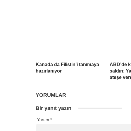
Kanada da Filistin’i tanımaya
ABD’de k
hazırlanıyor
saldırı: 
ateşe ver
YORUMLAR
Bir yanıt yazın
Yorum
*