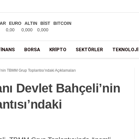
AR
EURO
ALTIN
BİST
BITCOIN
0,00
0,000
0,000
FINANS
BORSA
KRIPTO
SEKTÖRLER
TEKNOLOJI
nin TBMM Grup Toplantısı’ndaki Açıklamaları
ı Devlet Bahçeli’nin
tısı’ndaki