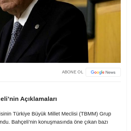
ABONE OL
li’nin Açıklamaları
sinin Türkiye Büyük Millet Meclisi (TBMM) Grup
undu. Bahçeli’nin konuşmasında öne çıkan bazı