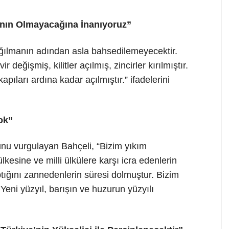
anın Olmayacağına İnanıyoruz”
ağılmanın adından asla bahsedilemeyecektir.
 değişmiş, kilitler açılmış, zincirler kırılmıştır.
pıları ardına kadar açılmıştır.” ifadelerini
ok”
nu vurgulayan Bahçeli, “Bizim yıkım
lkesine ve milli ülkülere karşı icra edenlerin
ptığını zannedenlerin süresi dolmuştur. Bizim
Yeni yüzyıl, barışın ve huzurun yüzyılı