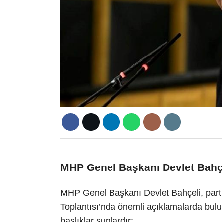
MHP Genel Başkanı Devlet Bahçe
MHP Genel Başkanı Devlet Bahçeli, parti
Toplantısı’nda önemli açıklamalarda bul
başlıklar şunlardır: