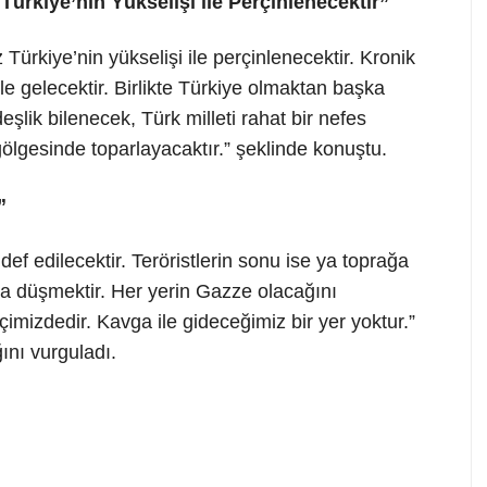
Türkiye’nin Yükselişi ile Perçinlenecektir”
 Türkiye’nin yükselişi ile perçinlenecektir. Kronik
le gelecektir. Birlikte Türkiye olmaktan başka
şlik bilenecek, Türk milleti rahat bir nefes
 gölgesinde toparlayacaktır.” şeklinde konuştu.
”
def edilecektir. Teröristlerin sonu ise ya toprağa
a düşmektir. Her yerin Gazze olacağını
çimizdedir. Kavga ile gideceğimiz bir yer yoktur.”
ını vurguladı.