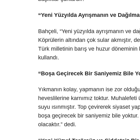
“Yeni Yüzyılda Ayrışmanın ve Dağılm
Bahçeli, “Yeni yüzyılda ayrışmanın ve d
Köprülerin altından çok sular akmıştır, devir
Türk milletinin barış ve huzur döneminin ka
kullandı.
“Boşa Geçirecek Bir Saniyemiz Bile Y
Yıkmanın kolay, yapmanın ise zor olduğu
heveslilerine karnımız toktur. Muhalefeti ü
suyu ısınmıştır. Top çevirerek siyaset ya
boşa geçirecek bir saniyemiz bile yoktur. 
olacaktır.” dedi.