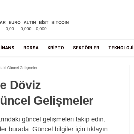
AR
EURO
ALTIN
BİST
BITCOIN
0,00
0,000
0,000
FINANS
BORSA
KRIPTO
SEKTÖRLER
TEKNOLOJI
daki Güncel Gelişmeler
e Döviz
Güncel Gelişmeler
ındaki güncel gelişmeleri takip edin.
 burada. Güncel bilgiler için tıklayın.