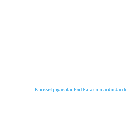
Küresel piyasalar Fed kararının ardından ka