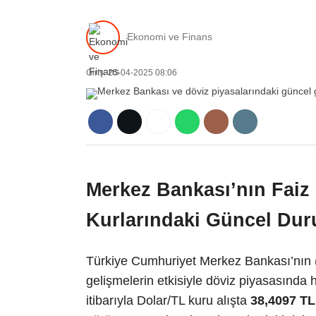
Ekonomi ve Finans
Giriş: 25-04-2025 08:06
Merkez Bankası’nın Faiz P
Kurlarındaki Güncel Du
Türkiye Cumhuriyet Merkez Bankası’nın (
gelişmelerin etkisiyle döviz piyasasında 
itibarıyla Dolar/TL kuru alışta
38,4097 TL