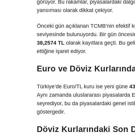
görüyor. Bu rakamlar, piyasalardaki dalgal
yansıması olarak dikkat çekiyor.
Önceki gün açıklanan TCMB’nin efektif ku
seviyesinde bulunuyordu. Bir gün öncesind
38,2574 TL
olarak kayıtlara geçti. Bu gel
ettiğine işaret ediyor.
Euro ve Döviz Kurlarınd
Türkiye’de Euro/TL kuru ise yeni güne
43
Aynı zamanda uluslararası piyasalarda Eu
seyrediyor, bu da piyasalardaki genel istik
göstergedir.
Döviz Kurlarındaki Son 