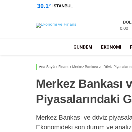
30.1
°
İSTANBUL
DOL
0,00
GÜNDEM
EKONOMI
Ana Sayfa
›
Finans
›
Merkez Bankası ve Döviz Piyasaların
Merkez Bankası v
Piyasalarındaki 
Merkez Bankası ve döviz piyasalar
Ekonomideki son durum ve analizler