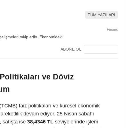
TÜM YAZILARI
Finans
ABONE OL
olitikaları ve Döviz
rum
TCMB) faiz politikaları ve küresel ekonomik
hareketlilik devam ediyor. 25 Nisan sabahı
, satışta ise
38,4346 TL
seviyelerinde işlem