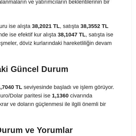
anmaların ve yatırımcıların beklentilerinin bir
ru ise alışta
38,2021 TL
, satışta
38,3552 TL
e ise efektif kur alışta
38,1047 TL
, satışta ise
işmeler, döviz kurlarındaki hareketliliğin devam
aki Güncel Durum
,7040 TL
seviyesinde başladı ve işlem görüyor.
ro/Dolar paritesi ise
1,1360
civarında
rar ve doların güçlenmesi ile ilgili önemli bir
Durum ve Yorumlar