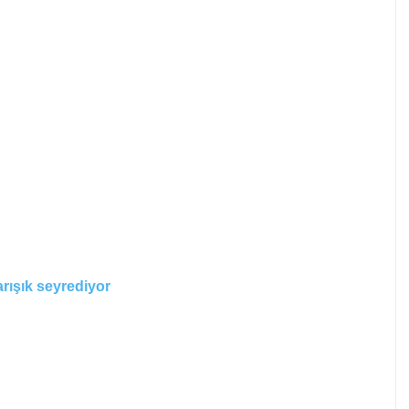
rışık seyrediyor