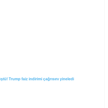
üştü! Trump faiz indirimi çağrısını yineledi