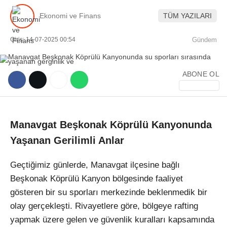
Ekonomi ve Finans
TÜM YAZILARI
Giriş: 14-07-2025 00:54
Gündem
ABONE OL
WhatsApp İhbar Hattı
Manavgat Beşkonak Köprülü Kanyonunda
Facebook
Yaşanan Gerilimli Anlar
Geçtiğimiz günlerde, Manavgat ilçesine bağlı
Instagram
Beşkonak Köprülü Kanyon bölgesinde faaliyet
gösteren bir su sporları merkezinde beklenmedik bir
olay gerçekleşti. Rivayetlere göre, bölgeye rafting
Youtube
yapmak üzere gelen ve güvenlik kuralları kapsamında