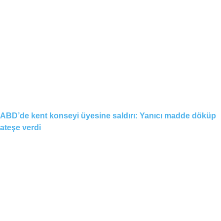
ABD’de kent konseyi üyesine saldırı: Yanıcı madde döküp
ateşe verdi