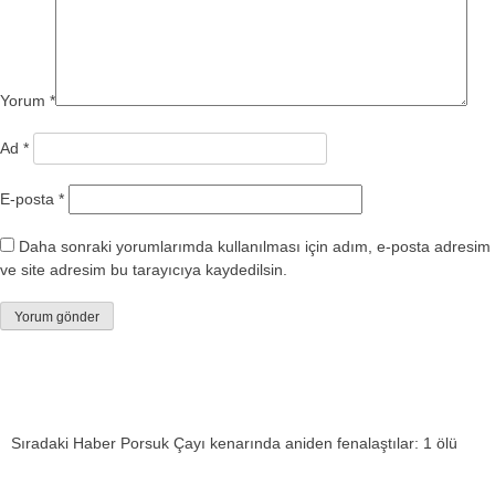
Yorum
*
Ad
*
E-posta
*
Daha sonraki yorumlarımda kullanılması için adım, e-posta adresim
ve site adresim bu tarayıcıya kaydedilsin.
Sıradaki Haber
Porsuk Çayı kenarında aniden fenalaştılar: 1 ölü