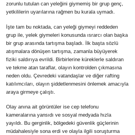
zorunlu tutulan can yeleğini giymemiş bir grup genç,
yetkililerin uyarılarına rağmen bu kurala uymadı.
İşte tam bu noktada, can yeleği giymeyi reddeden
grup ile, yelek giymeleri konusunda ısrarcı olan başka
bir grup arasında tartışma başladı. İlk başta sözlü
atışmalara dönüşen tartışma, zamanla büyüyerek
fiziki saldırıya evrildi. Birbirlerine küreklerle saldıran
ve tekme atan taraflar, olayın kontrolden çıkmasına
neden oldu. Çevredeki vatandaşlar ve diğer rafting
katılımcıları, olayın şiddetlenmesini önlemek amacıyla
araya girmeye çalıştı.
Olay anına ait görüntüler ise cep telefonu
kameralarına yansıdı ve sosyal medyada hızla
yayıldı. Bu gerginlik, bölgedeki güvenlik güçlerinin
müdahalesiyle sona erdi ve olayla ilgili soruşturma