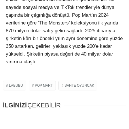
sayede sosyal medya ve TikTok trendleriyle dünya
çapında bir çılgınlığa dönüştü. Pop Mart’ın 2024
verilerine göre ‘The Monsters’ koleksiyonu ilk yarıda
870 milyon dolar satış geliri sağladı. 2025 itibarıyla
şirketin kârı bir önceki yılın aynı dönemine göre yüzde
350 artarken, gelirleri yaklaşık yüzde 200’e kadar
yükseldi. Şirketin piyasa değeri de 40 milyar dolar
sınırına ulaştı.
LABUBU
POP MART
SAHTE OYUNCAK
İLGİNİZİ
ÇEKEBİLİR