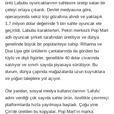
ünlü Labubu oyuncaklarının sahtesini üretip satan bir
çeteyi ortaya çıkardı. Devlet medyasına göre,
operasyonda sekiz kişi gözaltına alındı ve yaklaşık
1,7 milyon dolar değerinde 5 bin sahte oyuncak ele
geçirildi. Labubu karakterleri, Pekin merkezli Pop Mart
adlı oyuncak şirketi tarafından üretiliyor ve dünya
genelinde büyük bir popülariteye sahip. Rihanna ve
Dua Lipa gibi ünlülerin çantalarında da görülen bu
tüylü ve dişli figürler, genellikle 40 dolar civarında
satılıyor ve sınırlı sayıda piyasaya sürülüyor. Bu
durum, dünya çapında mağazalarda uzun kuyruklara
ve yoğun taleplere yol açıyor.
Öte yandan, sosyal medya kullanıcılarının ‘Lafufu’
adını verdiği çok sayıda sahte ürün, özellikle çevrimiçi
platformlarda hızla yayılmaya başladı. Çoğu yine
Çin’de üretilen bu kopyalar, Pop Mart’ın marka