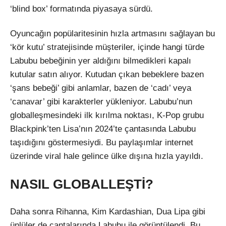
‘blind box’ formatında piyasaya sürdü.
Oyuncağın popülaritesinin hızla artmasını sağlayan bu
‘kör kutu’ stratejisinde müşteriler, içinde hangi türde
Labubu bebeğinin yer aldığını bilmedikleri kapalı
kutular satın alıyor. Kutudan çıkan bebeklere bazen
‘şans bebeği’ gibi anlamlar, bazen de ‘cadı’ veya
‘canavar’ gibi karakterler yükleniyor. Labubu’nun
globalleşmesindeki ilk kırılma noktası, K-Pop grubu
Blackpink’ten Lisa’nın 2024’te çantasında Labubu
taşıdığını göstermesiydi. Bu paylaşımlar internet
üzerinde viral hale gelince ülke dışına hızla yayıldı.
NASIL GLOBALLEŞTİ?
Daha sonra Rihanna, Kim Kardashian, Dua Lipa gibi
ünlüler de çantalarında Labubu ile görüntülendi. Bu