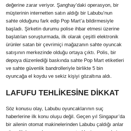
değerine zarar veriyor. Şanghay’daki operasyon, bir
müşterinin internetten satın aldığı bir Labubu’nun
sahte olduğunu fark edip Pop Mart’a bildirmesiyle
başladı. Şirketin durumu polise ihbar etmesi üzerine
başlatılan soruşturmada, ilk olarak çeşitli elektronik
ürünler satan bir çevrimiçi mağazanın sahte oyuncak
satışının merkezinde olduğu ortaya çıktı. Polis, bir
depoya düzenlediği baskında sahte Pop Mart etiketleri
ve sahte güvenlik bandrolleriyle birlikte 5 bin
oyuncağa el koydu ve sekiz kişiyi gözaltına aldı.
LAFUFU TEHLİKESİNE DİKKAT
Söz konusu olay, Labubu oyuncaklarının suç
haberlerine ilk konu oluşu değil. Geçen yıl Singapur’da
bir ailenin otomat makinelerinden Labubu çaldığı anlar