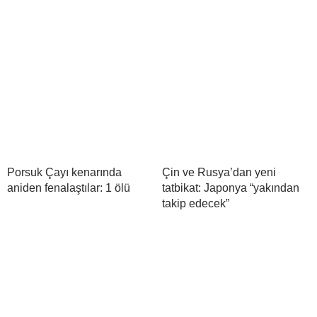
Porsuk Çayı kenarında
Çin ve Rusya’dan yeni
aniden fenalaştılar: 1 ölü
tatbikat: Japonya “yakından
takip edecek”