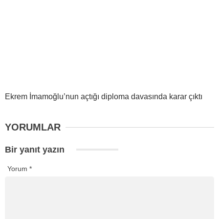
Ekrem İmamoğlu’nun açtığı diploma davasında karar çıktı
YORUMLAR
Bir yanıt yazın
Yorum
*