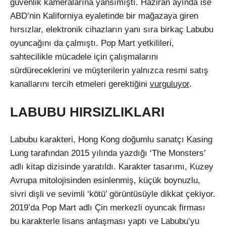
güvenlik kameralarına yansımıştı. Haziran ayında ise
ABD’nin Kaliforniya eyaletinde bir mağazaya giren
hırsızlar, elektronik cihazların yanı sıra birkaç Labubu
oyuncağını da çalmıştı. Pop Mart yetkilileri,
sahtecilikle mücadele için çalışmalarını
sürdüreceklerini ve müşterilerin yalnızca resmi satış
kanallarını tercih etmeleri gerektiğini
vurguluyor
.
LABUBU HIRSIZLIKLARI
Labubu karakteri, Hong Kong doğumlu sanatçı Kasing
Lung tarafından 2015 yılında yazdığı ‘The Monsters’
adlı kitap dizisinde yaratıldı. Karakter tasarımı, Kuzey
Avrupa mitolojisinden esinlenmiş, küçük boynuzlu,
sivri dişli ve sevimli ‘kötü’ görüntüsüyle dikkat çekiyor.
2019’da Pop Mart adlı Çin merkezli oyuncak firması
bu karakterle lisans anlaşması yaptı ve Labubu’yu