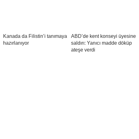
Kanada da Filistin’i tanımaya
ABD’de kent konseyi üyesine
hazırlanıyor
saldırı: Yanıcı madde döküp
ateşe verdi