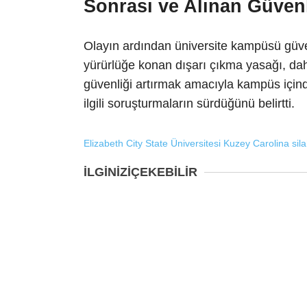
Sonrası ve Alınan Güven
Olayın ardından üniversite kampüsü güven
yürürlüğe konan dışarı çıkma yasağı, daha 
güvenliği artırmak amacıyla kampüs içinde 
ilgili soruşturmaların sürdüğünü belirtti.
Elizabeth City State Üniversitesi
Kuzey Carolina
sila
İLGİNİZİ
ÇEKEBİLİR