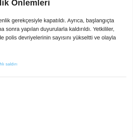
lik Önlemleri
lik gerekçesiyle kapatıldı. Ayrıca, başlangıçta
sonra yapılan duyurularla kaldırıldı. Yetkililer,
polis devriyelerinin sayısını yükseltti ve olayla
hlı saldırı