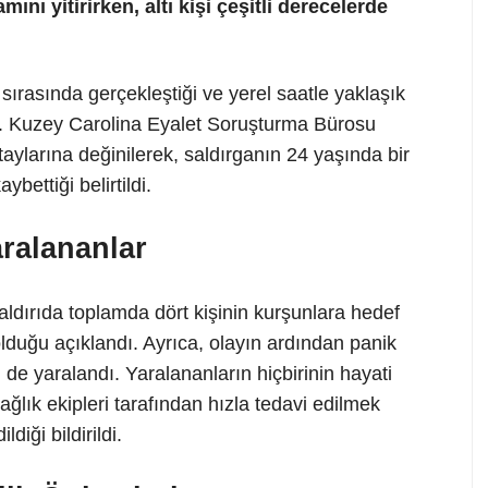
nı yitirirken, altı kişi çeşitli derecelerde
i sırasında gerçekleştiği ve yerel saatle yaklaşık
di. Kuzey Carolina Eyalet Soruşturma Bürosu
aylarına değinilerek, saldırganın 24 yaşında bir
bettiği belirtildi.
aralananlar
aldırıda toplamda dört kişinin kurşunlara hedef
lduğu açıklandı. Ayrıca, olayın ardından panik
de yaralandı. Yaralananların hiçbirinin hayati
ağlık ekipleri tarafından hızla tedavi edilmek
diği bildirildi.