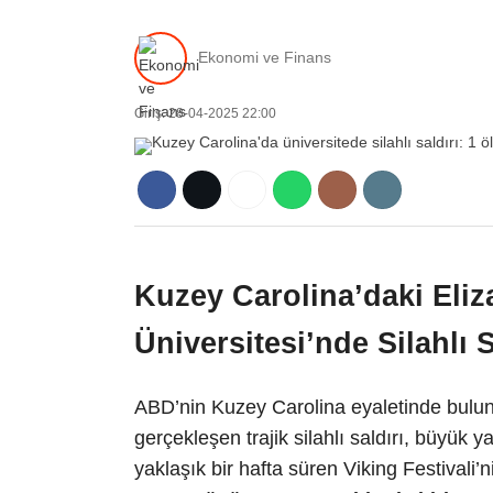
Ekonomi ve Finans
Giriş: 28-04-2025 22:00
Kuzey Carolina’daki Eliz
Üniversitesi’nde Silahlı 
ABD’nin Kuzey Carolina eyaletinde buluna
gerçekleşen trajik silahlı saldırı, büyük 
yaklaşık bir hafta süren Viking Festivali