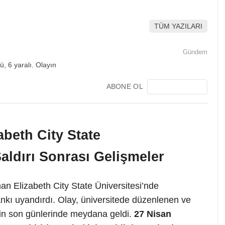
TÜM YAZILARI
Gündem
ABONE OL
abeth City State
Saldırı Sonrası Gelişmeler
n Elizabeth City State Üniversitesi’nde
yankı uyandırdı. Olay, üniversitede düzenlenen ve
’nin son günlerinde meydana geldi.
27 Nisan