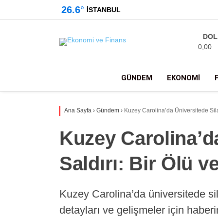
26.6
°
İSTANBUL
DOL
0,00
GÜNDEM
EKONOMI
Ana Sayfa
›
Gündem
›
Kuzey Carolina’da Üniversitede Silahl
Kuzey Carolina’da
Saldırı: Bir Ölü ve
Kuzey Carolina’da üniversitede sila
detayları ve gelişmeler için haber