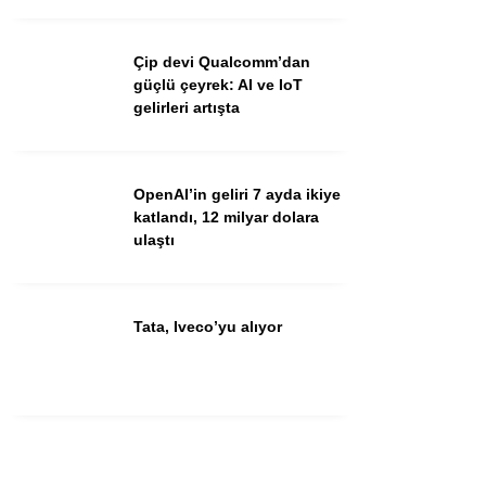
Çip devi Qualcomm’dan
güçlü çeyrek: AI ve IoT
gelirleri artışta
OpenAI’in geliri 7 ayda ikiye
katlandı, 12 milyar dolara
ulaştı
Tata, Iveco’yu alıyor