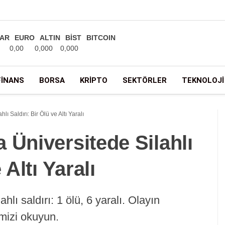
AR
EURO
ALTIN
BİST
BITCOIN
0,00
0,000
0,000
FINANS
BORSA
KRIPTO
SEKTÖRLER
TEKNOLOJI
ı Saldırı: Bir Ölü ve Altı Yaralı
 Üniversitede Silahlı
 Altı Yaralı
hlı saldırı: 1 ölü, 6 yaralı. Olayın
imizi okuyun.