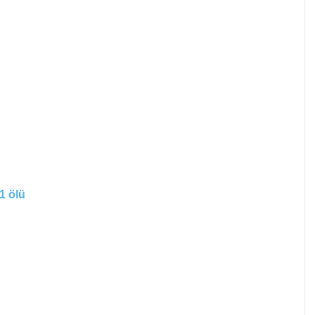
1 ölü