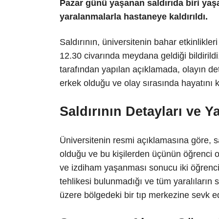
Pazar günü yaşanan saldırıda biri yaşamı
yaralanmalarla hastaneye kaldırıldı.
Saldırının, üniversitenin bahar etkinlikler
12.30 civarında meydana geldiği bildiril
tarafından yapılan açıklamada, olayın det
erkek olduğu ve olay sırasında hayatını kay
Saldırının Detayları ve Y
Üniversitenin resmi açıklamasına göre, s
olduğu ve bu kişilerden üçünün öğrenci o
ve izdiham yaşanması sonucu iki öğrenci 
tehlikesi bulunmadığı ve tüm yaralıların s
üzere bölgedeki bir tıp merkezine sevk edil