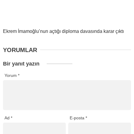
Ekrem İmamoğlu’nun açtığı diploma davasında karar çıktı
YORUMLAR
Bir yanıt yazın
Yorum
*
Ad
*
E-posta
*