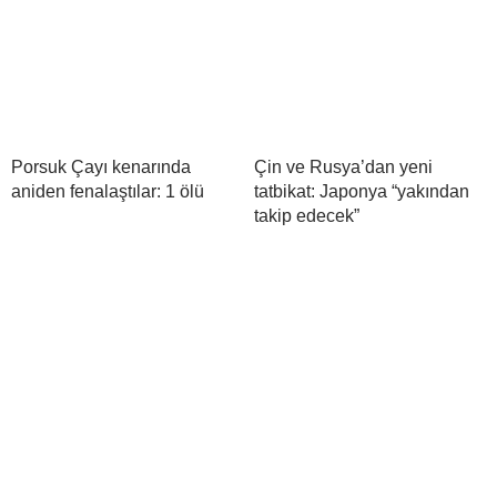
Porsuk Çayı kenarında
Çin ve Rusya’dan yeni
aniden fenalaştılar: 1 ölü
tatbikat: Japonya “yakından
takip edecek”