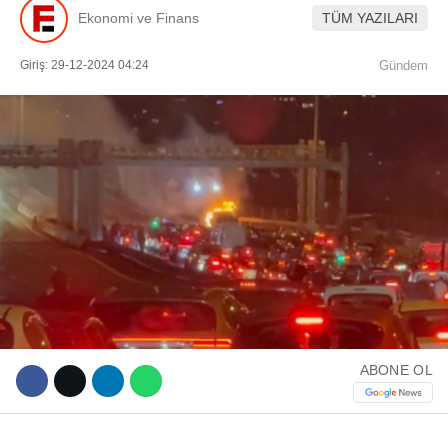
Ekonomi ve Finans
TÜM YAZILARI
Giriş: 29-12-2024 04:24
Gündem
WhatsApp İhbar Hattı
Facebook
Instagram
ABONE OL
Youtube