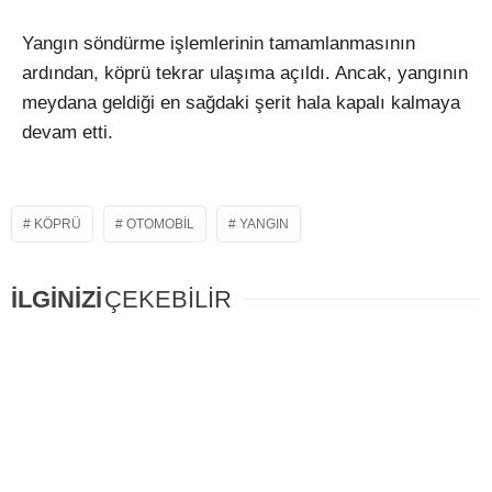
Yangın söndürme işlemlerinin tamamlanmasının
ardından, köprü tekrar ulaşıma açıldı. Ancak, yangının
meydana geldiği en sağdaki şerit hala kapalı kalmaya
devam etti.
KÖPRÜ
OTOMOBIL
YANGIN
İLGİNİZİ
ÇEKEBİLİR