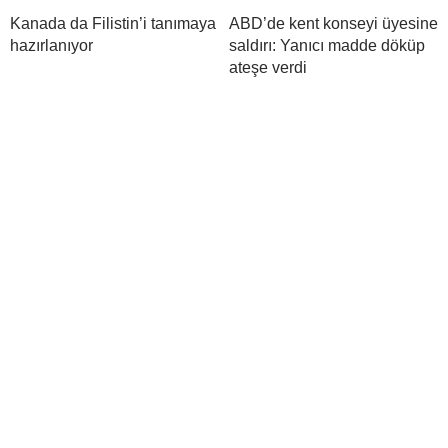
Kanada da Filistin’i tanımaya
ABD’de kent konseyi üyesine
hazırlanıyor
saldırı: Yanıcı madde döküp
ateşe verdi